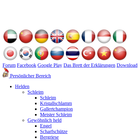
Forum
Facebook
Google Play
Das Brett der Erklärungen
Download
Persönlicher Bereich
Helden
Schleim
Schleim
Kristallschlamm
Gallertchampion
Meister Schleim
Gewöhnlich held
Engel
Scharfschütze
Bergriese