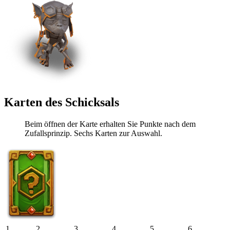
Karten des Schicksals
Beim öffnen der Karte erhalten Sie Punkte nach dem
Zufallsprinzip. Sechs Karten zur Auswahl.
1
2
3
4
5
6