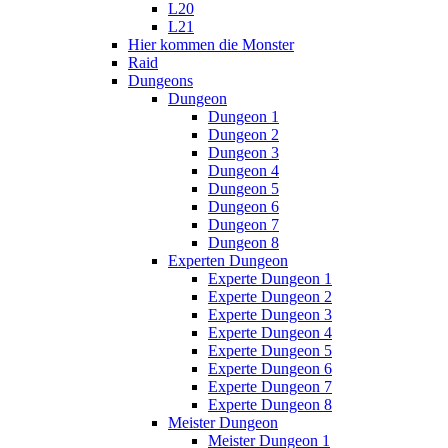
L20
L21
Hier kommen die Monster
Raid
Dungeons
Dungeon
Dungeon 1
Dungeon 2
Dungeon 3
Dungeon 4
Dungeon 5
Dungeon 6
Dungeon 7
Dungeon 8
Experten Dungeon
Experte Dungeon 1
Experte Dungeon 2
Experte Dungeon 3
Experte Dungeon 4
Experte Dungeon 5
Experte Dungeon 6
Experte Dungeon 7
Experte Dungeon 8
Meister Dungeon
Meister Dungeon 1