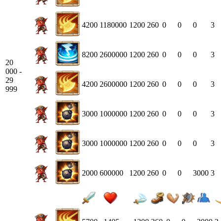
4200
1180000
1200
260
0
0
0
3
8200
2600000
1200
260
0
0
0
3
20
000 -
29
4200
2600000
1200
260
0
0
0
3
999
3000
1000000
1200
260
0
0
0
3
3000
1000000
1200
260
0
0
0
3
2000
600000
1200
260
0
0
3000
3