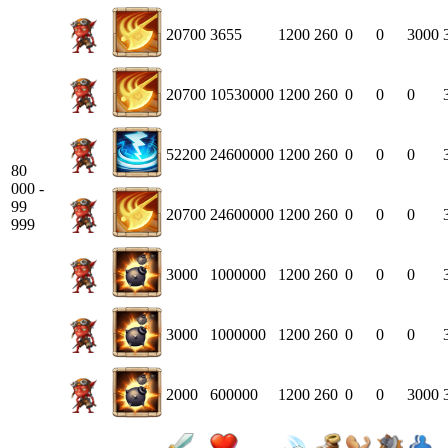
20700
3655
1200
260
0
0
3000
20700
10530000
1200
260
0
0
0
52200
24600000
1200
260
0
0
0
80
000 -
99
20700
24600000
1200
260
0
0
0
999
3000
1000000
1200
260
0
0
0
3000
1000000
1200
260
0
0
0
2000
600000
1200
260
0
0
3000