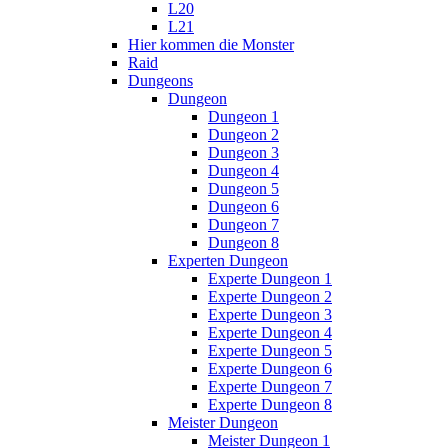
L20
L21
Hier kommen die Monster
Raid
Dungeons
Dungeon
Dungeon 1
Dungeon 2
Dungeon 3
Dungeon 4
Dungeon 5
Dungeon 6
Dungeon 7
Dungeon 8
Experten Dungeon
Experte Dungeon 1
Experte Dungeon 2
Experte Dungeon 3
Experte Dungeon 4
Experte Dungeon 5
Experte Dungeon 6
Experte Dungeon 7
Experte Dungeon 8
Meister Dungeon
Meister Dungeon 1