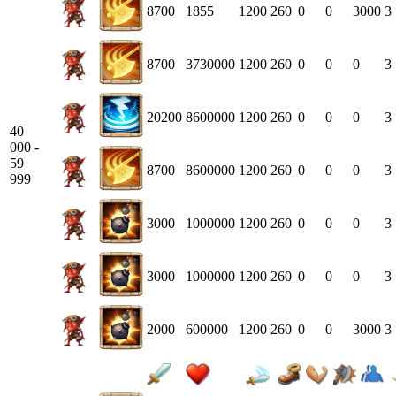
8700
1855
1200
260
0
0
3000
3
8700
3730000
1200
260
0
0
0
3
20200
8600000
1200
260
0
0
0
3
40
000 -
59
8700
8600000
1200
260
0
0
0
3
999
3000
1000000
1200
260
0
0
0
3
3000
1000000
1200
260
0
0
0
3
2000
600000
1200
260
0
0
3000
3