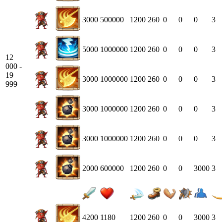
3000
500000
1200
260
0
0
0
3
5000
1000000
1200
260
0
0
0
3
12
000 -
19
3000
1000000
1200
260
0
0
0
3
999
3000
1000000
1200
260
0
0
0
3
3000
1000000
1200
260
0
0
0
3
2000
600000
1200
260
0
0
3000
3
4200
1180
1200
260
0
0
3000
3