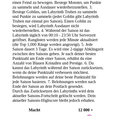
einen Feind zu bewegen. Besiege Monster, um Punkte
zu sammeln und Ausdauer wiederherzustellen. 3.
Besiege Goblins, um Labyrinth Truhen zu sammeln
und Punkte zu sammeln (jeder Goblin gibt Labyrinth
Truhen nur einmal pro Saison). Einen Goblin zu
besiegen, wird Labyrinth Ausdauer nicht
wiederherstellen. 4. Während der Saison ist das
Labyrinth täglich von 00:10 - 23:50 Uhr Serverzeit
geöffnet. Ranglisten werden jede Minute aktualisiert
(die Top 1,000 Ränge werden angezeigt). 5. Jede
Saison dauert 3 Tage. Es wird eine 2-tägige Abklingzeit
zwischen den Saisons geben. Je nach deiner besten
Punktzahl am Ende einer Saison, erhältst du eine
Anzahl von Blauen Kristallen und Prestige. 6. Du
kannst das Labyrinth während der Saison zurücksetzen,
wenn du deine Punktzahl verbessern möchtest.
Belohnungen werden auf deine beste Punktzahl für
jede Saison basieren. 7. Belohnungen werden nach
Ende der Saison an dein Postfach gesendet.
Durch das Zurücksetzen des Labyrinths wird dein
aktueller Saisons-Fortschritt gelöscht werden. Dein
aktueller Saisons-Highscore bleibt jedoch erhalten.
Macht
12 000 +