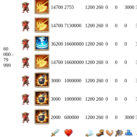
14700
2755
1200
260
0
0
3000
14700
7130000
1200
260
0
0
0
36200
16600000
1200
260
0
0
0
60
000 -
79
14700
16600000
1200
260
0
0
0
999
3000
1000000
1200
260
0
0
0
3000
1000000
1200
260
0
0
0
2000
600000
1200
260
0
0
3000