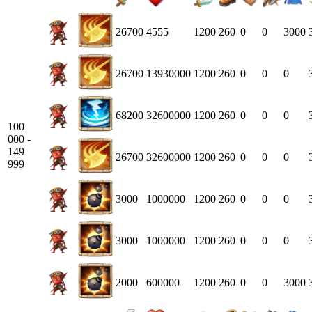
26700
4555
1200
260
0
0
3000
26700
13930000
1200
260
0
0
0
68200
32600000
1200
260
0
0
0
100
000 -
149
26700
32600000
1200
260
0
0
0
999
3000
1000000
1200
260
0
0
0
3000
1000000
1200
260
0
0
0
2000
600000
1200
260
0
0
3000