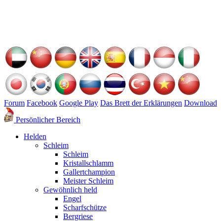
Forum
Facebook
Google Play
Das Brett der Erklärungen
Download
Persönlicher Bereich
Helden
Schleim
Schleim
Kristallschlamm
Gallertchampion
Meister Schleim
Gewöhnlich held
Engel
Scharfschütze
Bergriese