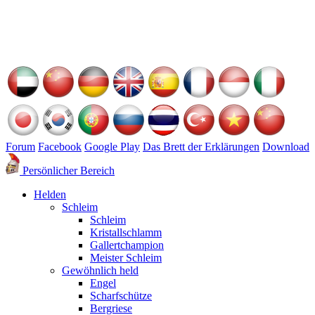
Forum
Facebook
Google Play
Das Brett der Erklärungen
Download
Persönlicher Bereich
Helden
Schleim
Schleim
Kristallschlamm
Gallertchampion
Meister Schleim
Gewöhnlich held
Engel
Scharfschütze
Bergriese