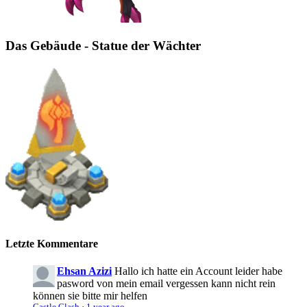
Das Gebäude - Statue der Wächter
Letzte Kommentare
Ehsan Azizi
Hallo ich hatte ein Account leider habe
pasword von mein email vergessen kann nicht rein
können sie bitte mir helfen
Castle Clash
·
1 year ago