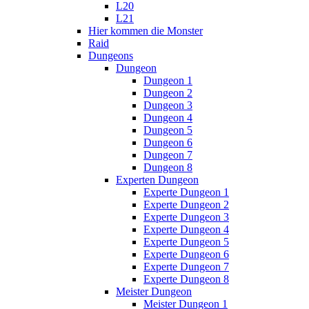
L20
L21
Hier kommen die Monster
Raid
Dungeons
Dungeon
Dungeon 1
Dungeon 2
Dungeon 3
Dungeon 4
Dungeon 5
Dungeon 6
Dungeon 7
Dungeon 8
Experten Dungeon
Experte Dungeon 1
Experte Dungeon 2
Experte Dungeon 3
Experte Dungeon 4
Experte Dungeon 5
Experte Dungeon 6
Experte Dungeon 7
Experte Dungeon 8
Meister Dungeon
Meister Dungeon 1