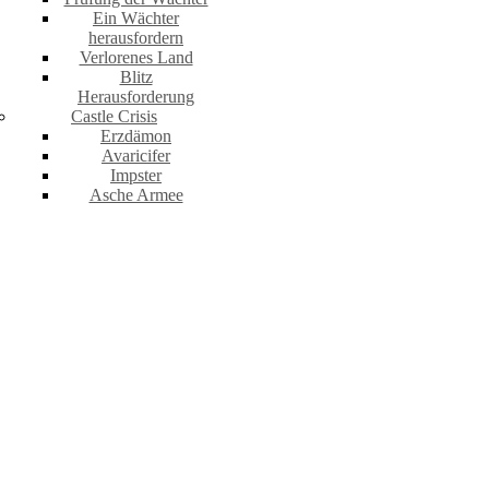
Ein Wächter
herausfordern
Verlorenes Land
Blitz
Herausforderung
Castle Crisis
Erzdämon
Avaricifer
Impster
Asche Armee