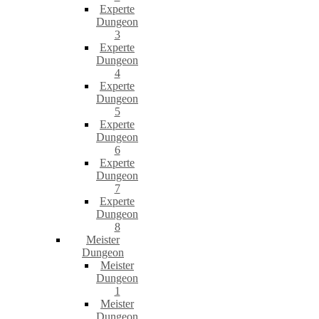
Experte
Dungeon
3
Experte
Dungeon
4
Experte
Dungeon
5
Experte
Dungeon
6
Experte
Dungeon
7
Experte
Dungeon
8
Meister
Dungeon
Meister
Dungeon
1
Meister
Dungeon