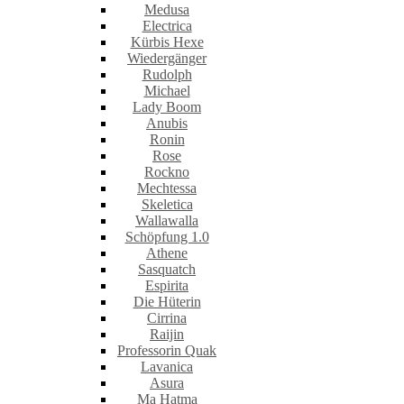
Medusa
Electrica
Kürbis Hexe
Wiedergänger
Rudolph
Michael
Lady Boom
Anubis
Ronin
Rose
Rockno
Mechtessa
Skeletica
Wallawalla
Schöpfung 1.0
Athene
Sasquatch
Espirita
Die Hüterin
Cirrina
Raijin
Professorin Quak
Lavanica
Asura
Ma Hatma