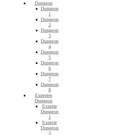
Dungeon
Dungeon
1
Dungeon
2
Dungeon
3
Dungeon
4
Dungeon
5
Dungeon
6
Dungeon
7
Dungeon
8
Experten
Dungeon
Experte
Dungeon
1
Experte
Dungeon
2