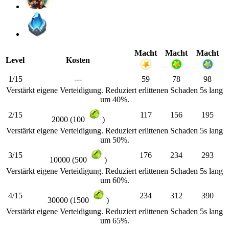
Macht
Macht
Macht
Level
Kosten
1/15
---
59
78
98
Verstärkt eigene Verteidigung. Reduziert erlittenen Schaden 5s lang
um 40%.
2/15
117
156
195
2000 (100
)
Verstärkt eigene Verteidigung. Reduziert erlittenen Schaden 5s lang
um 50%.
3/15
176
234
293
10000 (500
)
Verstärkt eigene Verteidigung. Reduziert erlittenen Schaden 5s lang
um 60%.
4/15
234
312
390
30000 (1500
)
Verstärkt eigene Verteidigung. Reduziert erlittenen Schaden 5s lang
um 65%.