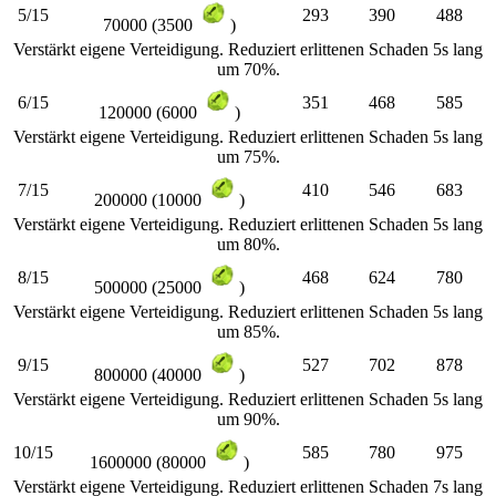
5/15
293
390
488
70000 (3500
)
Verstärkt eigene Verteidigung. Reduziert erlittenen Schaden 5s lang
um 70%.
6/15
351
468
585
120000 (6000
)
Verstärkt eigene Verteidigung. Reduziert erlittenen Schaden 5s lang
um 75%.
7/15
410
546
683
200000 (10000
)
Verstärkt eigene Verteidigung. Reduziert erlittenen Schaden 5s lang
um 80%.
8/15
468
624
780
500000 (25000
)
Verstärkt eigene Verteidigung. Reduziert erlittenen Schaden 5s lang
um 85%.
9/15
527
702
878
800000 (40000
)
Verstärkt eigene Verteidigung. Reduziert erlittenen Schaden 5s lang
um 90%.
10/15
585
780
975
1600000 (80000
)
Verstärkt eigene Verteidigung. Reduziert erlittenen Schaden 7s lang