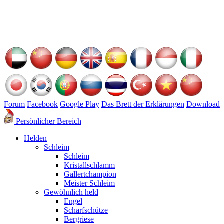
Forum
Facebook
Google Play
Das Brett der Erklärungen
Download
Persönlicher Bereich
Helden
Schleim
Schleim
Kristallschlamm
Gallertchampion
Meister Schleim
Gewöhnlich held
Engel
Scharfschütze
Bergriese