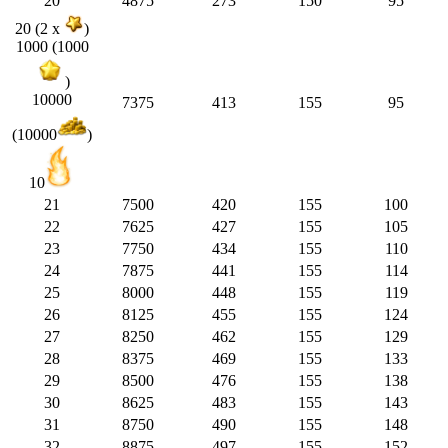
20
4875
273
150
95
20 (2 x
)
1000 (1000
)
10000
7375
413
155
95
(10000
)
10
21
7500
420
155
100
22
7625
427
155
105
23
7750
434
155
110
24
7875
441
155
114
25
8000
448
155
119
26
8125
455
155
124
27
8250
462
155
129
28
8375
469
155
133
29
8500
476
155
138
30
8625
483
155
143
31
8750
490
155
148
32
8875
497
155
152