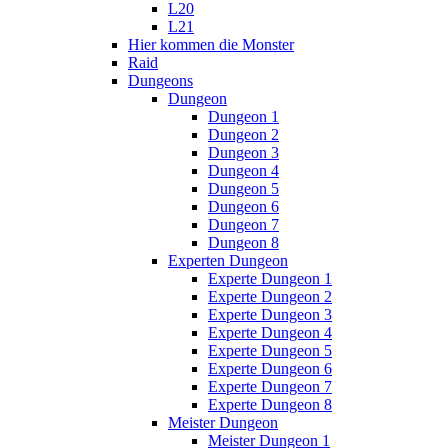
L20
L21
Hier kommen die Monster
Raid
Dungeons
Dungeon
Dungeon 1
Dungeon 2
Dungeon 3
Dungeon 4
Dungeon 5
Dungeon 6
Dungeon 7
Dungeon 8
Experten Dungeon
Experte Dungeon 1
Experte Dungeon 2
Experte Dungeon 3
Experte Dungeon 4
Experte Dungeon 5
Experte Dungeon 6
Experte Dungeon 7
Experte Dungeon 8
Meister Dungeon
Meister Dungeon 1