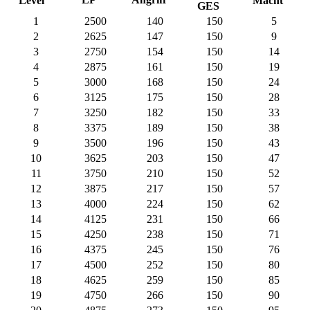
Macht
Level
GES
1
2500
140
150
5
2
2625
147
150
9
3
2750
154
150
14
4
2875
161
150
19
5
3000
168
150
24
6
3125
175
150
28
7
3250
182
150
33
8
3375
189
150
38
9
3500
196
150
43
10
3625
203
150
47
11
3750
210
150
52
12
3875
217
150
57
13
4000
224
150
62
14
4125
231
150
66
15
4250
238
150
71
16
4375
245
150
76
17
4500
252
150
80
18
4625
259
150
85
19
4750
266
150
90