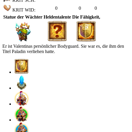
KRIT SCH:
0
0
0
KRIT WID:
Statue der Wächter
Heldentalente
Die Fähigkeit,
Er ist Valentinas persönlicher Bodyguard. Sie war es, die ihm den
Titel Paladin verliehen hatte.