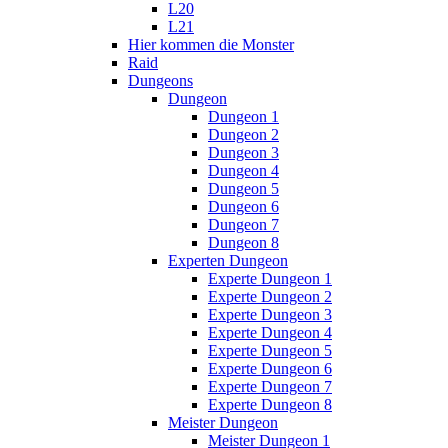
L20
L21
Hier kommen die Monster
Raid
Dungeons
Dungeon
Dungeon 1
Dungeon 2
Dungeon 3
Dungeon 4
Dungeon 5
Dungeon 6
Dungeon 7
Dungeon 8
Experten Dungeon
Experte Dungeon 1
Experte Dungeon 2
Experte Dungeon 3
Experte Dungeon 4
Experte Dungeon 5
Experte Dungeon 6
Experte Dungeon 7
Experte Dungeon 8
Meister Dungeon
Meister Dungeon 1