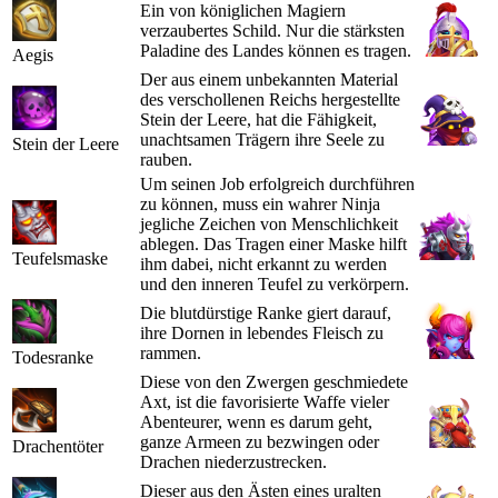
Ein von königlichen Magiern
verzaubertes Schild. Nur die stärksten
Paladine des Landes können es tragen.
Aegis
Der aus einem unbekannten Material
des verschollenen Reichs hergestellte
Stein der Leere, hat die Fähigkeit,
unachtsamen Trägern ihre Seele zu
Stein der Leere
rauben.
Um seinen Job erfolgreich durchführen
zu können, muss ein wahrer Ninja
jegliche Zeichen von Menschlichkeit
ablegen. Das Tragen einer Maske hilft
Teufelsmaske
ihm dabei, nicht erkannt zu werden
und den inneren Teufel zu verkörpern.
Die blutdürstige Ranke giert darauf,
ihre Dornen in lebendes Fleisch zu
rammen.
Todesranke
Diese von den Zwergen geschmiedete
Axt, ist die favorisierte Waffe vieler
Abenteurer, wenn es darum geht,
ganze Armeen zu bezwingen oder
Drachentöter
Drachen niederzustrecken.
Dieser aus den Ästen eines uralten