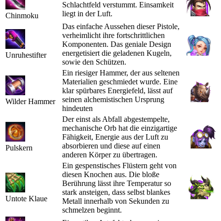
Schlachtfeld verstummt. Einsamkeit
liegt in der Luft.
Chinmoku
Das einfache Aussehen dieser Pistole,
verheimlicht ihre fortschrittlichen
Komponenten. Das geniale Design
energetisiert die geladenen Kugeln,
Unruhestifter
sowie den Schützen.
Ein riesiger Hammer, der aus seltenen
Materialien geschmiedet wurde. Eine
klar spürbares Energiefeld, lässt auf
seinen alchemistischen Ursprung
Wilder Hammer
hindeuten
Der einst als Abfall abgestempelte,
mechanische Orb hat die einzigartige
Fähigkeit, Energie aus der Luft zu
absorbieren und diese auf einen
Pulskern
anderen Körper zu übertragen.
Ein gespenstisches Flüstern geht von
diesen Knochen aus. Die bloße
Berührung lässt ihre Temperatur so
stark ansteigen, dass selbst blankes
Untote Klaue
Metall innerhalb von Sekunden zu
schmelzen beginnt.