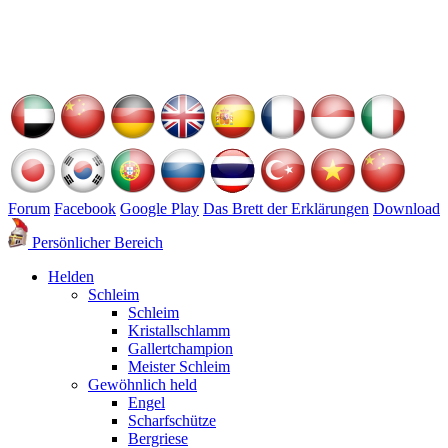
Forum
Facebook
Google Play
Das Brett der Erklärungen
Download
Persönlicher Bereich
Helden
Schleim
Schleim
Kristallschlamm
Gallertchampion
Meister Schleim
Gewöhnlich held
Engel
Scharfschütze
Bergriese