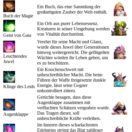
Ein Buch, das eine Sammlung der
großartigsten Zauber der Welt enthält.
Buch der Magie
Ein Orb aus purer Lebensessenz.
Kreaturen in seiner Umgebung werden
von Vitalität durchströmt.
Geist von Gaia
Verehrt für seine Macht und Glanz,
wurde dieses Juwel über Generationen
hinweg weitergereicht. Die geflügelten
Leuchtendes
Wächter würden ihr Leben geben, um
Juwel
es zu beschützen.
Ein Knochenschwert mit
unbeschreiblicher Macht. Die beim
Führen der Waffe freigesetzte dunkle
Energie, lässt seine Gegner
Klinge des Leids
unkontrolliert zittern.
Gerüchte besagen, dass diese
Augenklappe zusammen mit
verfluchten Schätzen vergraben wurde.
Das Tragen dieser, soll
Augenklappe
unbeschreibliche Kräfte verleihen.
Im Inneren dieses scharlachroten
Edelsteins strömt das Blut zahlloser