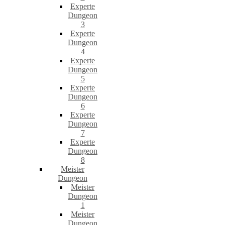
Experte
Dungeon
3
Experte
Dungeon
4
Experte
Dungeon
5
Experte
Dungeon
6
Experte
Dungeon
7
Experte
Dungeon
8
Meister
Dungeon
Meister
Dungeon
1
Meister
Dungeon