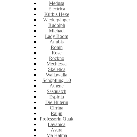
Medusa
Electrica
Kürbis Hexe
Wiedergänger
Rudolph
Michael
Lady Boom
Anubis
Ronin
Rose
Rockno
Mechtessa
Skeletica
Wallawalla
Schöpfung 1.0
Athene
Sasquatch
Espirita
Die Hüterin
Cirrina
Raijin
Professorin Quak
Lavanica
Asura
Ma Hatma