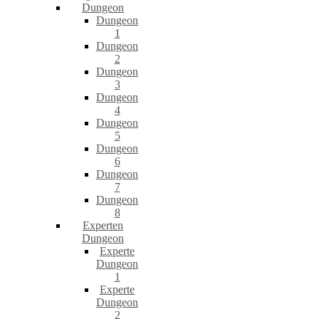
Dungeon
Dungeon
1
Dungeon
2
Dungeon
3
Dungeon
4
Dungeon
5
Dungeon
6
Dungeon
7
Dungeon
8
Experten
Dungeon
Experte
Dungeon
1
Experte
Dungeon
2