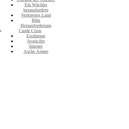
Ein Wächter
herausfordern
Verlorenes Land
Blitz
Herausforderung
Castle Crisis
Erzdämon
Avaricifer
Impster
Asche Armee