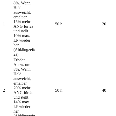
8%. Wenn
Held
ausweicht,
erhält er
15% mehr
1
50 h.
20
ANG für 2s
und stellt
10% max.
LP wieder
her.
(Abklingzeit:
2s)
Erhöht
Ausw. um
8%. Wenn
Held
ausweicht,
erhält er
20% mehr
2
50 h.
40
ANG für 2s
und stellt
14% max.
LP wieder
her.
(Abklingzeit: