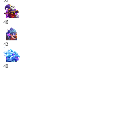
46
42
40