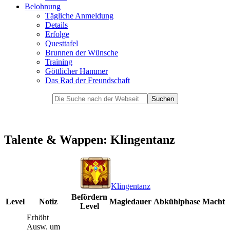
Belohnung
Tägliche Anmeldung
Details
Erfolge
Questtafel
Brunnen der Wünsche
Training
Göttlicher Hammer
Das Rad der Freundschaft
Talente & Wappen: Klingentanz
Klingentanz
Befördern
Level
Notiz
Magiedauer
Abkühlphase
Macht
Level
Erhöht
Ausw. um