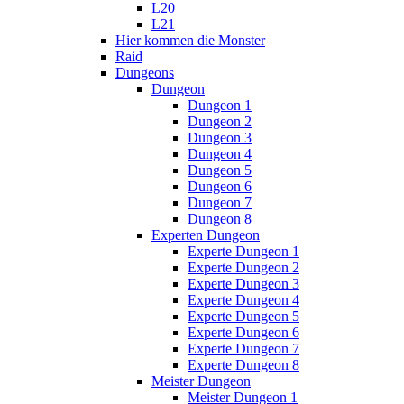
L20
L21
Hier kommen die Monster
Raid
Dungeons
Dungeon
Dungeon 1
Dungeon 2
Dungeon 3
Dungeon 4
Dungeon 5
Dungeon 6
Dungeon 7
Dungeon 8
Experten Dungeon
Experte Dungeon 1
Experte Dungeon 2
Experte Dungeon 3
Experte Dungeon 4
Experte Dungeon 5
Experte Dungeon 6
Experte Dungeon 7
Experte Dungeon 8
Meister Dungeon
Meister Dungeon 1