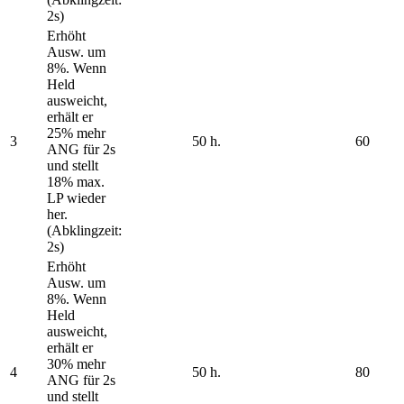
2s)
Erhöht
Ausw. um
8%. Wenn
Held
ausweicht,
erhält er
25% mehr
3
50 h.
60
ANG für 2s
und stellt
18% max.
LP wieder
her.
(Abklingzeit:
2s)
Erhöht
Ausw. um
8%. Wenn
Held
ausweicht,
erhält er
30% mehr
4
50 h.
80
ANG für 2s
und stellt