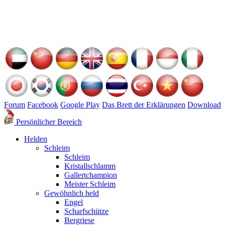
Forum
Facebook
Google Play
Das Brett der Erklärungen
Download
Persönlicher Bereich
Helden
Schleim
Schleim
Kristallschlamm
Gallertchampion
Meister Schleim
Gewöhnlich held
Engel
Scharfschütze
Bergriese