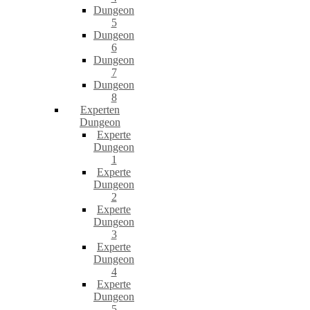
Dungeon
5
Dungeon
6
Dungeon
7
Dungeon
8
Experten
Dungeon
Experte
Dungeon
1
Experte
Dungeon
2
Experte
Dungeon
3
Experte
Dungeon
4
Experte
Dungeon
5