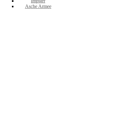
Impster
Asche Armee