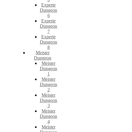
Experte
Dungeon
6
Experte
Dungeon
7
Experte
Dungeon
8
Meister
Dungeon
Meister
Dungeon
1
Meister
Dungeon
2
Meister
Dungeon
3
Meister
Dungeon
4
Meister