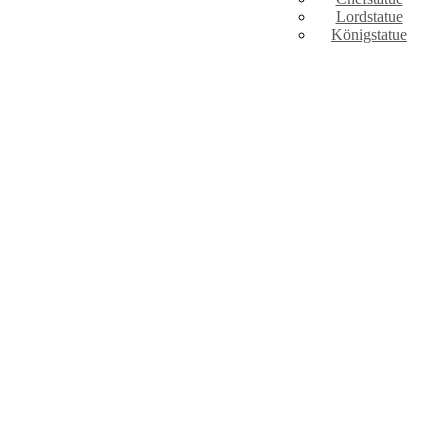
Lordstatue
Königstatue