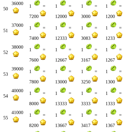
36000
1
=
1
=
1
=
1
=
50
7200
12000
3000
1200
37000
1
=
1
=
1
=
1
=
51
7400
12333
3083
1233
38000
1
=
1
=
1
=
1
=
52
7600
12667
3167
1267
39000
1
=
1
=
1
=
1
=
53
7800
13000
3250
1300
40000
1
=
1
=
1
=
1
=
54
8000
13333
3333
1333
41000
1
=
1
=
1
=
1
=
55
8200
13667
3417
1367