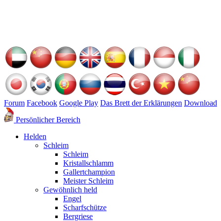
Forum
Facebook
Google Play
Das Brett der Erklärungen
Download
Persönlicher Bereich
Helden
Schleim
Schleim
Kristallschlamm
Gallertchampion
Meister Schleim
Gewöhnlich held
Engel
Scharfschütze
Bergriese