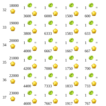
18000
1
=
1
=
1
=
1
=
32
3600
6000
1500
600
19000
1
=
1
=
1
=
1
=
33
3800
6333
1583
633
20000
1
=
1
=
1
=
1
=
34
4000
6667
1667
667
21000
1
=
1
=
1
=
1
=
35
4200
7000
1750
700
22000
1
=
1
=
1
=
1
=
36
4400
7333
1833
733
23000
1
=
1
=
1
=
1
=
37
4600
7667
1917
767