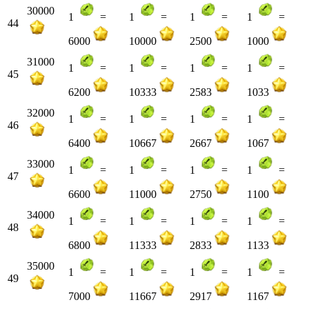
30000
1
=
1
=
1
=
1
=
44
6000
10000
2500
1000
31000
1
=
1
=
1
=
1
=
45
6200
10333
2583
1033
32000
1
=
1
=
1
=
1
=
46
6400
10667
2667
1067
33000
1
=
1
=
1
=
1
=
47
6600
11000
2750
1100
34000
1
=
1
=
1
=
1
=
48
6800
11333
2833
1133
35000
1
=
1
=
1
=
1
=
49
7000
11667
2917
1167