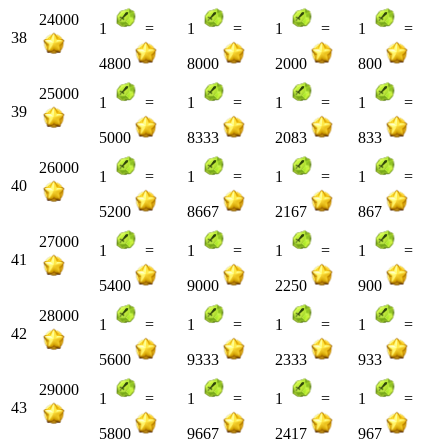
24000
1
=
1
=
1
=
1
=
38
4800
8000
2000
800
25000
1
=
1
=
1
=
1
=
39
5000
8333
2083
833
26000
1
=
1
=
1
=
1
=
40
5200
8667
2167
867
27000
1
=
1
=
1
=
1
=
41
5400
9000
2250
900
28000
1
=
1
=
1
=
1
=
42
5600
9333
2333
933
29000
1
=
1
=
1
=
1
=
43
5800
9667
2417
967