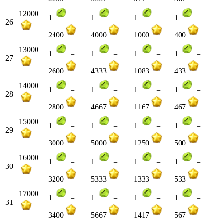
12000
1
=
1
=
1
=
1
=
26
2400
4000
1000
400
13000
1
=
1
=
1
=
1
=
27
2600
4333
1083
433
14000
1
=
1
=
1
=
1
=
28
2800
4667
1167
467
15000
1
=
1
=
1
=
1
=
29
3000
5000
1250
500
16000
1
=
1
=
1
=
1
=
30
3200
5333
1333
533
17000
1
=
1
=
1
=
1
=
31
3400
5667
1417
567