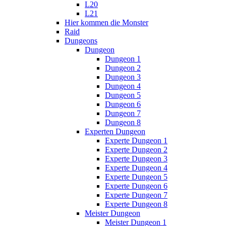
L20
L21
Hier kommen die Monster
Raid
Dungeons
Dungeon
Dungeon 1
Dungeon 2
Dungeon 3
Dungeon 4
Dungeon 5
Dungeon 6
Dungeon 7
Dungeon 8
Experten Dungeon
Experte Dungeon 1
Experte Dungeon 2
Experte Dungeon 3
Experte Dungeon 4
Experte Dungeon 5
Experte Dungeon 6
Experte Dungeon 7
Experte Dungeon 8
Meister Dungeon
Meister Dungeon 1