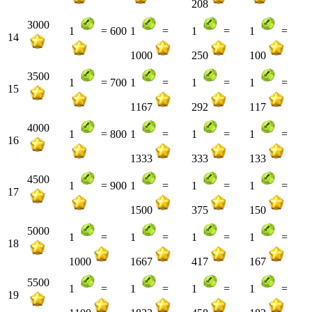
208
3000
1
= 600
1
=
1
=
1
=
14
1000
250
100
3500
1
= 700
1
=
1
=
1
=
15
1167
292
117
4000
1
= 800
1
=
1
=
1
=
16
1333
333
133
4500
1
= 900
1
=
1
=
1
=
17
1500
375
150
5000
1
=
1
=
1
=
1
=
18
1000
1667
417
167
5500
1
=
1
=
1
=
1
=
19