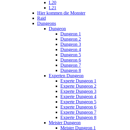
L20
L21
Hier kommen die Monster
Raid
Dungeons
Dungeon
Dungeon 1
Dungeon 2
Dungeon 3
Dungeon 4
Dungeon 5
Dungeon 6
Dungeon 7
Dungeon 8
Experten Dungeon
Experte Dungeon 1
Experte Dungeon 2
Experte Dungeon 3
Experte Dungeon 4
Experte Dungeon 5
Experte Dungeon 6
Experte Dungeon 7
Experte Dungeon 8
Meister Dungeon
Meister Dungeon 1