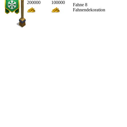
200000
100000
Fahne 8
Fahnendekoration