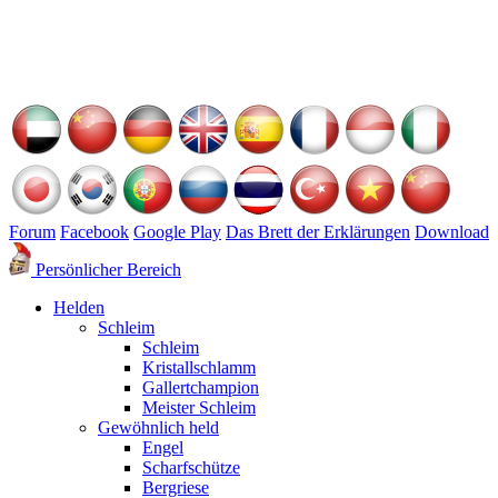
Forum
Facebook
Google Play
Das Brett der Erklärungen
Download
Persönlicher Bereich
Helden
Schleim
Schleim
Kristallschlamm
Gallertchampion
Meister Schleim
Gewöhnlich held
Engel
Scharfschütze
Bergriese