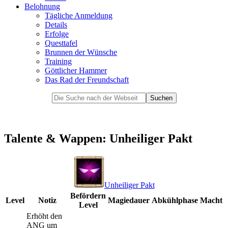
Belohnung
Tägliche Anmeldung
Details
Erfolge
Questtafel
Brunnen der Wünsche
Training
Göttlicher Hammer
Das Rad der Freundschaft
Talente & Wappen: Unheiliger Pakt
Unheiliger Pakt
Befördern
Level
Notiz
Magiedauer
Abkühlphase
Macht
Level
Erhöht den
ANG um