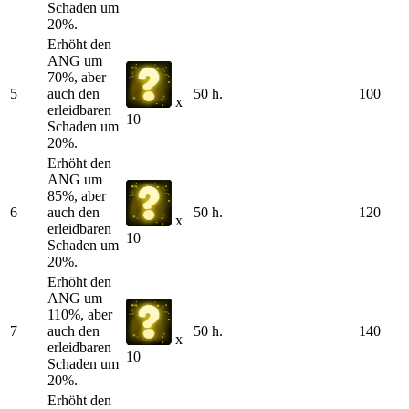
Schaden um
20%.
Erhöht den
ANG um
70%, aber
5
auch den
50 h.
100
x
erleidbaren
10
Schaden um
20%.
Erhöht den
ANG um
85%, aber
6
auch den
50 h.
120
x
erleidbaren
10
Schaden um
20%.
Erhöht den
ANG um
110%, aber
7
auch den
50 h.
140
x
erleidbaren
10
Schaden um
20%.
Erhöht den