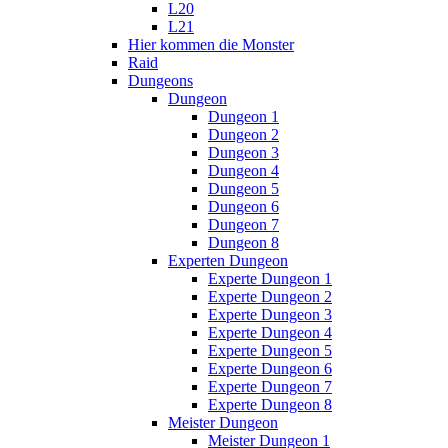
L20
L21
Hier kommen die Monster
Raid
Dungeons
Dungeon
Dungeon 1
Dungeon 2
Dungeon 3
Dungeon 4
Dungeon 5
Dungeon 6
Dungeon 7
Dungeon 8
Experten Dungeon
Experte Dungeon 1
Experte Dungeon 2
Experte Dungeon 3
Experte Dungeon 4
Experte Dungeon 5
Experte Dungeon 6
Experte Dungeon 7
Experte Dungeon 8
Meister Dungeon
Meister Dungeon 1