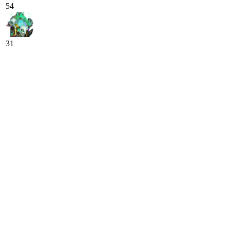
54
31