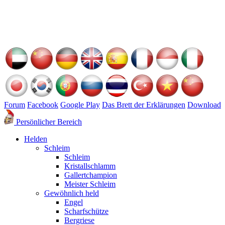
Forum
Facebook
Google Play
Das Brett der Erklärungen
Download
Persönlicher Bereich
Helden
Schleim
Schleim
Kristallschlamm
Gallertchampion
Meister Schleim
Gewöhnlich held
Engel
Scharfschütze
Bergriese