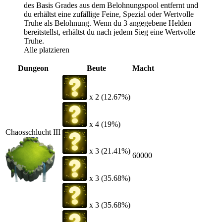
des Basis Grades aus dem Belohnungspool entfernt und
du erhältst eine zufällige Feine, Spezial oder Wertvolle
Truhe als Belohnung. Wenn du 3 angegebene Helden
bereitstellst, erhältst du nach jedem Sieg eine Wertvolle
Truhe.
Alle platzieren
Dungeon
Beute
Macht
x 2 (12.67%)
x 4 (19%)
Chaosschlucht III
x 3 (21.41%)
60000
x 3 (35.68%)
x 3 (35.68%)