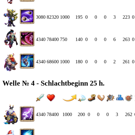
3080
82320
1000
195
0
0
0
3
223
0
4340
78400
750
140
0
0
0
6
263
0
4340
68600
1000
180
0
0
0
2
261
0
Welle № 4 - Schlachtbeginn 25 h.
4340
78400
1000
200
0
0
0
3
262