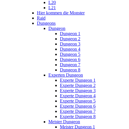
L20
L21
Hier kommen die Monster
Raid
Dungeons
Dungeon
Dungeon 1
Dungeon 2
Dungeon 3
Dungeon 4
Dungeon 5
Dungeon 6
Dungeon 7
Dungeon 8
Experten Dungeon
Experte Dungeon 1
Experte Dungeon 2
Experte Dungeon 3
Experte Dungeon 4
Experte Dungeon 5
Experte Dungeon 6
Experte Dungeon 7
Experte Dungeon 8
Meister Dungeon
Meister Dungeon 1