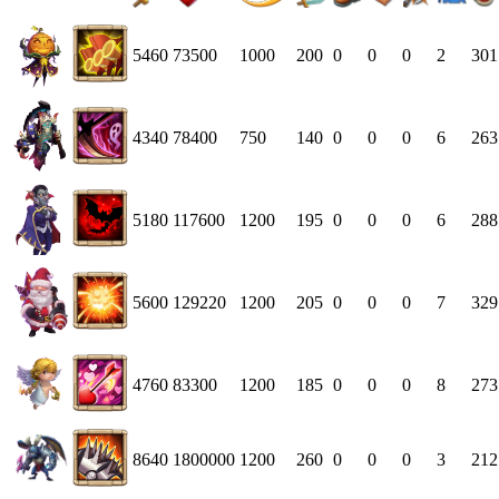
5460
73500
1000
200
0
0
0
2
301
4340
78400
750
140
0
0
0
6
263
5180
117600
1200
195
0
0
0
6
288
5600
129220
1200
205
0
0
0
7
329
4760
83300
1200
185
0
0
0
8
273
8640
1800000
1200
260
0
0
0
3
212