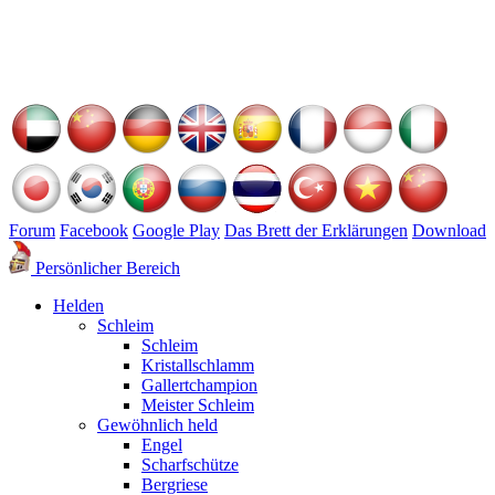
Forum
Facebook
Google Play
Das Brett der Erklärungen
Download
Persönlicher Bereich
Helden
Schleim
Schleim
Kristallschlamm
Gallertchampion
Meister Schleim
Gewöhnlich held
Engel
Scharfschütze
Bergriese