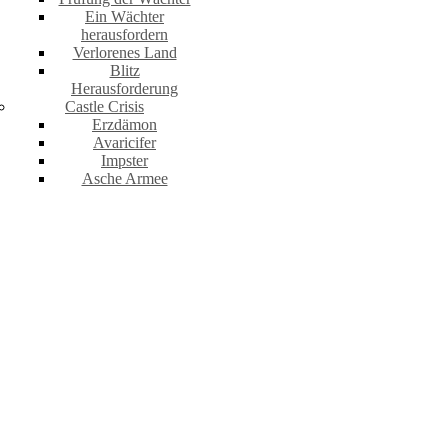
Ein Wächter
herausfordern
Verlorenes Land
Blitz
Herausforderung
Castle Crisis
Erzdämon
Avaricifer
Impster
Asche Armee