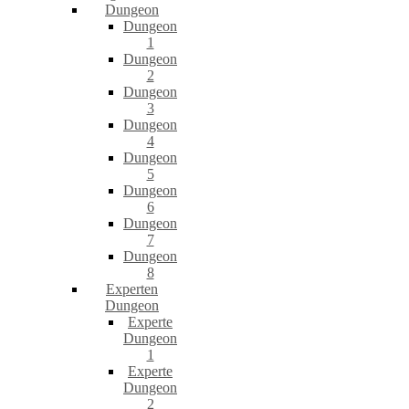
Dungeon
Dungeon
1
Dungeon
2
Dungeon
3
Dungeon
4
Dungeon
5
Dungeon
6
Dungeon
7
Dungeon
8
Experten
Dungeon
Experte
Dungeon
1
Experte
Dungeon
2