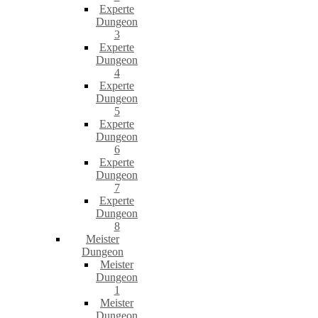
Experte
Dungeon
3
Experte
Dungeon
4
Experte
Dungeon
5
Experte
Dungeon
6
Experte
Dungeon
7
Experte
Dungeon
8
Meister
Dungeon
Meister
Dungeon
1
Meister
Dungeon