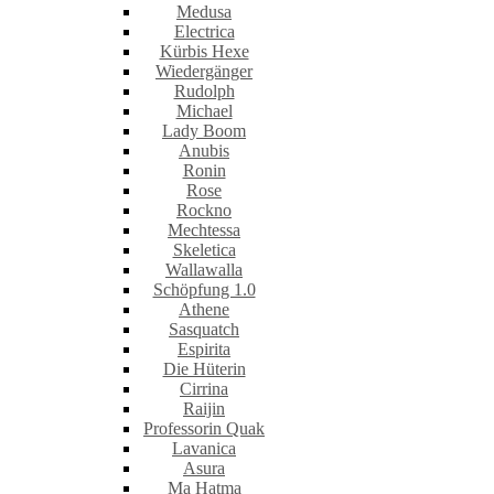
Medusa
Electrica
Kürbis Hexe
Wiedergänger
Rudolph
Michael
Lady Boom
Anubis
Ronin
Rose
Rockno
Mechtessa
Skeletica
Wallawalla
Schöpfung 1.0
Athene
Sasquatch
Espirita
Die Hüterin
Cirrina
Raijin
Professorin Quak
Lavanica
Asura
Ma Hatma