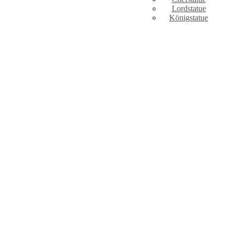
Lordstatue
Königstatue