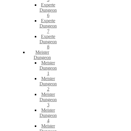
Experte
Dungeon
6
Experte
Dungeon
7
Experte
Dungeon
8
Meister
Dungeon
Meister
Dungeon
1
Meister
Dungeon
2
Meister
Dungeon
3
Meister
Dungeon
4
Meister