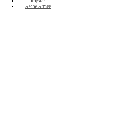
Impster
Asche Armee