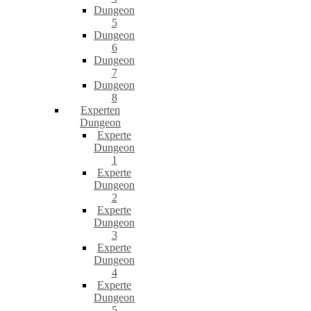
Dungeon
5
Dungeon
6
Dungeon
7
Dungeon
8
Experten
Dungeon
Experte
Dungeon
1
Experte
Dungeon
2
Experte
Dungeon
3
Experte
Dungeon
4
Experte
Dungeon
5