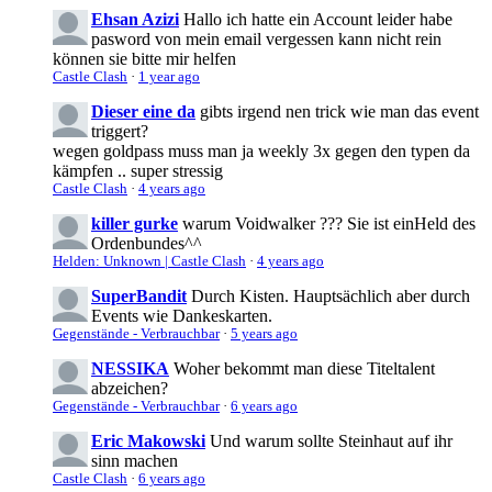
Ehsan Azizi
Hallo ich hatte ein Account leider habe
pasword von mein email vergessen kann nicht rein
können sie bitte mir helfen
Castle Clash
·
1 year ago
Dieser eine da
gibts irgend nen trick wie man das event
triggert?
wegen goldpass muss man ja weekly 3x gegen den typen da
kämpfen .. super stressig
Castle Clash
·
4 years ago
killer gurke
warum Voidwalker ??? Sie ist einHeld des
Ordenbundes^^
Helden: Unknown | Castle Clash
·
4 years ago
SuperBandit
Durch Kisten. Hauptsächlich aber durch
Events wie Dankeskarten.
Gegenstände - Verbrauchbar
·
5 years ago
NESSIKA
Woher bekommt man diese Titeltalent
abzeichen?
Gegenstände - Verbrauchbar
·
6 years ago
Eric Makowski
Und warum sollte Steinhaut auf ihr
sinn machen
Castle Clash
·
6 years ago