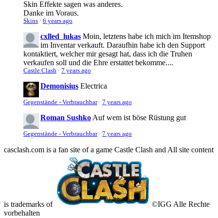
Skin Effekte sagen was anderes.
Danke im Voraus.
Skins
·
6 years ago
cxlled_lukas
Moin, letztens habe ich mich im Itemshop
im Inventar verkauft. Daraufhin habe ich den Support
kontaktiert, welcher mir gesagt hat, dass ich die Truhen
verkaufen soll und die Ehre erstattet bekomme....
Castle Clash
·
7 years ago
Demonisius
Electrica
Gegenstände - Verbrauchbar
·
7 years ago
Roman Sushko
Auf wem ist böse Rüstung gut
Gegenstände - Verbrauchbar
·
7 years ago
casclash.com is a fan site of a game Castle Clash and All site content
is trademarks of
©IGG Alle Rechte
vorbehalten