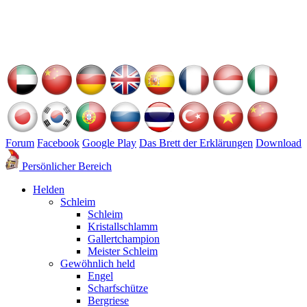
Forum
Facebook
Google Play
Das Brett der Erklärungen
Download
Persönlicher Bereich
Helden
Schleim
Schleim
Kristallschlamm
Gallertchampion
Meister Schleim
Gewöhnlich held
Engel
Scharfschütze
Bergriese