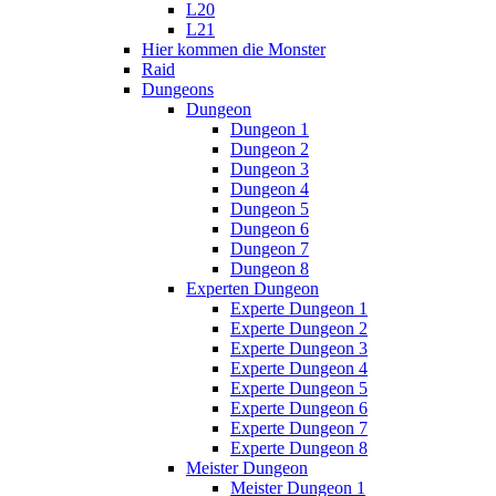
L20
L21
Hier kommen die Monster
Raid
Dungeons
Dungeon
Dungeon 1
Dungeon 2
Dungeon 3
Dungeon 4
Dungeon 5
Dungeon 6
Dungeon 7
Dungeon 8
Experten Dungeon
Experte Dungeon 1
Experte Dungeon 2
Experte Dungeon 3
Experte Dungeon 4
Experte Dungeon 5
Experte Dungeon 6
Experte Dungeon 7
Experte Dungeon 8
Meister Dungeon
Meister Dungeon 1