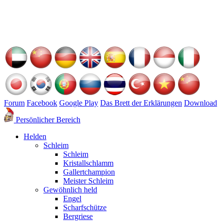
Forum
Facebook
Google Play
Das Brett der Erklärungen
Download
Persönlicher Bereich
Helden
Schleim
Schleim
Kristallschlamm
Gallertchampion
Meister Schleim
Gewöhnlich held
Engel
Scharfschütze
Bergriese