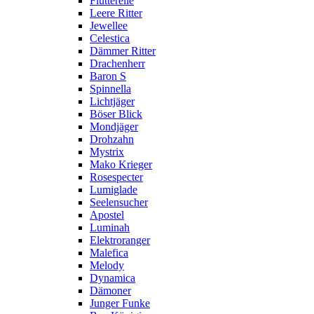
Flutterelle
Leere Ritter
Jewellee
Celestica
Dämmer Ritter
Drachenherr
Baron S
Spinnella
Lichtjäger
Böser Blick
Mondjäger
Drohzahn
Mystrix
Mako Krieger
Rosespecter
Lumiglade
Seelensucher
Apostel
Luminah
Elektroranger
Malefica
Melody
Dynamica
Dämoner
Junger Funke