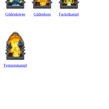
Gildenkriege
Gildenboss
Fackelkampf
Festungskampf