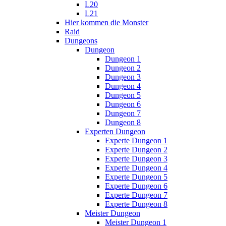
L20
L21
Hier kommen die Monster
Raid
Dungeons
Dungeon
Dungeon 1
Dungeon 2
Dungeon 3
Dungeon 4
Dungeon 5
Dungeon 6
Dungeon 7
Dungeon 8
Experten Dungeon
Experte Dungeon 1
Experte Dungeon 2
Experte Dungeon 3
Experte Dungeon 4
Experte Dungeon 5
Experte Dungeon 6
Experte Dungeon 7
Experte Dungeon 8
Meister Dungeon
Meister Dungeon 1