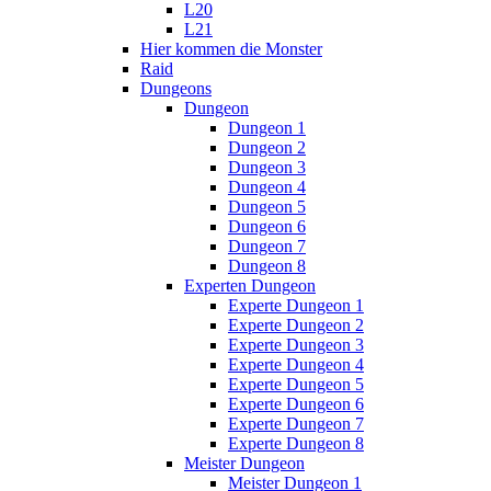
L20
L21
Hier kommen die Monster
Raid
Dungeons
Dungeon
Dungeon 1
Dungeon 2
Dungeon 3
Dungeon 4
Dungeon 5
Dungeon 6
Dungeon 7
Dungeon 8
Experten Dungeon
Experte Dungeon 1
Experte Dungeon 2
Experte Dungeon 3
Experte Dungeon 4
Experte Dungeon 5
Experte Dungeon 6
Experte Dungeon 7
Experte Dungeon 8
Meister Dungeon
Meister Dungeon 1