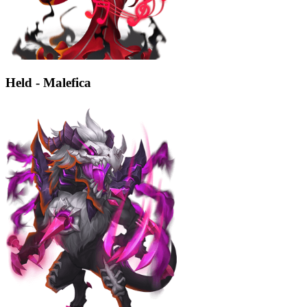
Held - Malefica