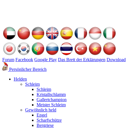
Forum
Facebook
Google Play
Das Brett der Erklärungen
Download
Persönlicher Bereich
Helden
Schleim
Schleim
Kristallschlamm
Gallertchampion
Meister Schleim
Gewöhnlich held
Engel
Scharfschütze
Bergriese