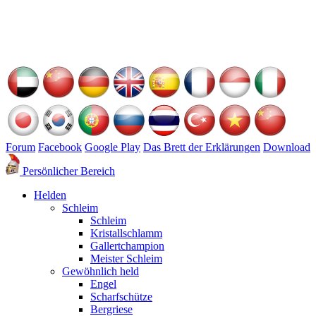
Forum
Facebook
Google Play
Das Brett der Erklärungen
Download
Persönlicher Bereich
Helden
Schleim
Schleim
Kristallschlamm
Gallertchampion
Meister Schleim
Gewöhnlich held
Engel
Scharfschütze
Bergriese