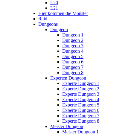
L20
L21
Hier kommen die Monster
Raid
Dungeons
Dungeon
Dungeon 1
Dungeon 2
Dungeon 3
Dungeon 4
Dungeon 5
Dungeon 6
Dungeon 7
Dungeon 8
Experten Dungeon
Experte Dungeon 1
Experte Dungeon 2
Experte Dungeon 3
Experte Dungeon 4
Experte Dungeon 5
Experte Dungeon 6
Experte Dungeon 7
Experte Dungeon 8
Meister Dungeon
Meister Dungeon 1