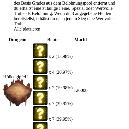
des Basis Grades aus dem Belohnungspool entfernt und
du erhältst eine zufällige Feine, Spezial oder Wertvolle
Truhe als Belohnung. Wenn du 3 angegebene Helden
bereitstellst, erhältst du nach jedem Sieg eine Wertvolle
Truhe.
Alle platzieren
Dungeon
Beute
Macht
x 2 (13.98%)
x 4 (20.97%)
Höllengipfel I
x 2 (19.98%)
120000
x 7 (39.95%)
x 7 (39.95%)