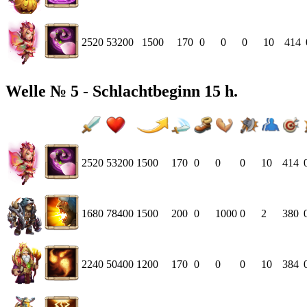
2520
53200
1500
170
0
0
0
10
414
Welle № 5 - Schlachtbeginn 15 h.
2520
53200
1500
170
0
0
0
10
414
1680
78400
1500
200
0
1000
0
2
380
2240
50400
1200
170
0
0
0
10
384