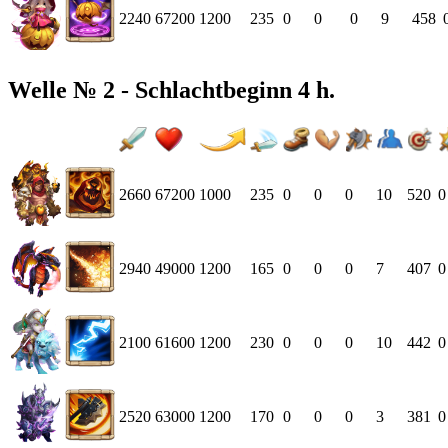
2240
67200
1200
235
0
0
0
9
458
Welle № 2 - Schlachtbeginn 4 h.
2660
67200
1000
235
0
0
0
10
520
0
2940
49000
1200
165
0
0
0
7
407
0
2100
61600
1200
230
0
0
0
10
442
0
2520
63000
1200
170
0
0
0
3
381
0