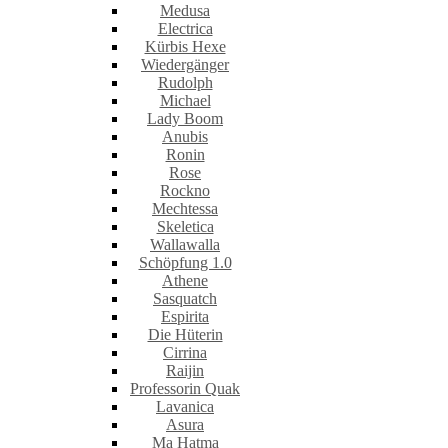
Medusa
Electrica
Kürbis Hexe
Wiedergänger
Rudolph
Michael
Lady Boom
Anubis
Ronin
Rose
Rockno
Mechtessa
Skeletica
Wallawalla
Schöpfung 1.0
Athene
Sasquatch
Espirita
Die Hüterin
Cirrina
Raijin
Professorin Quak
Lavanica
Asura
Ma Hatma