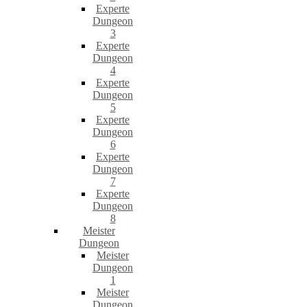
Experte
Dungeon
3
Experte
Dungeon
4
Experte
Dungeon
5
Experte
Dungeon
6
Experte
Dungeon
7
Experte
Dungeon
8
Meister
Dungeon
Meister
Dungeon
1
Meister
Dungeon