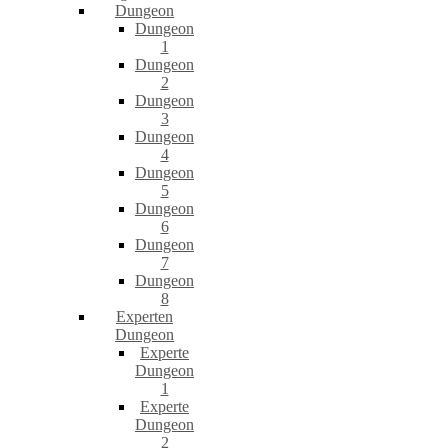
Dungeon
Dungeon
1
Dungeon
2
Dungeon
3
Dungeon
4
Dungeon
5
Dungeon
6
Dungeon
7
Dungeon
8
Experten
Dungeon
Experte
Dungeon
1
Experte
Dungeon
2