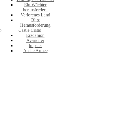
Ein Wächter
herausfordern
Verlorenes Land
Blitz
Herausforderung
Castle Crisis
Erzdämon
Avaricifer
Impster
Asche Armee