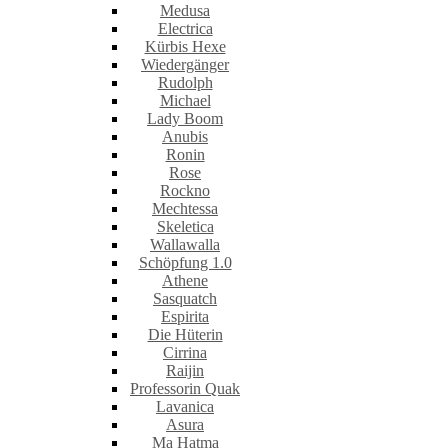
Medusa
Electrica
Kürbis Hexe
Wiedergänger
Rudolph
Michael
Lady Boom
Anubis
Ronin
Rose
Rockno
Mechtessa
Skeletica
Wallawalla
Schöpfung 1.0
Athene
Sasquatch
Espirita
Die Hüterin
Cirrina
Raijin
Professorin Quak
Lavanica
Asura
Ma Hatma