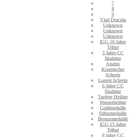
7
8
9
Vlad Dracula
Unknown
Unknown
Unknown
IGG 10 Jahre
Tribut
3 Jahre CC
Skulptur
Anubis
Kosmischer
Schrein
Luzent Schrein
6 Jahre CC
Skulptur
Tapfere Heilige
Wasserheilige
Goldmedaille
Silbermedaille
Bronzemedaille
IGG 15 Jahre
Tribut
8 Jahre CC