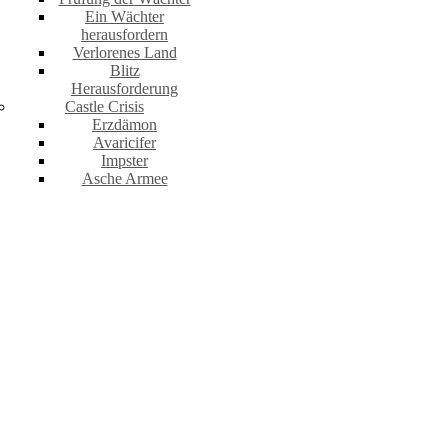
Ein Wächter
herausfordern
Verlorenes Land
Blitz
Herausforderung
Castle Crisis
Erzdämon
Avaricifer
Impster
Asche Armee