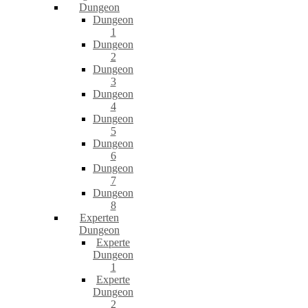
Dungeon
Dungeon
1
Dungeon
2
Dungeon
3
Dungeon
4
Dungeon
5
Dungeon
6
Dungeon
7
Dungeon
8
Experten
Dungeon
Experte
Dungeon
1
Experte
Dungeon
2