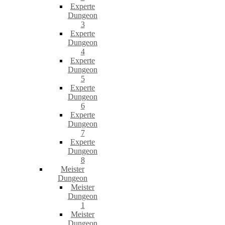
Experte
Dungeon
3
Experte
Dungeon
4
Experte
Dungeon
5
Experte
Dungeon
6
Experte
Dungeon
7
Experte
Dungeon
8
Meister
Dungeon
Meister
Dungeon
1
Meister
Dungeon