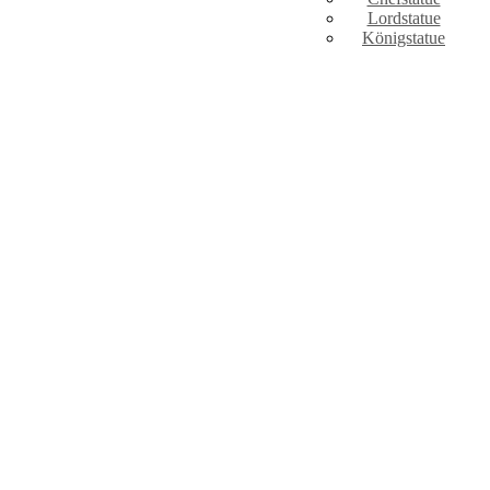
Lordstatue
Königstatue