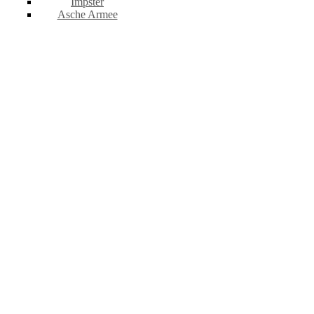
Impster
Asche Armee