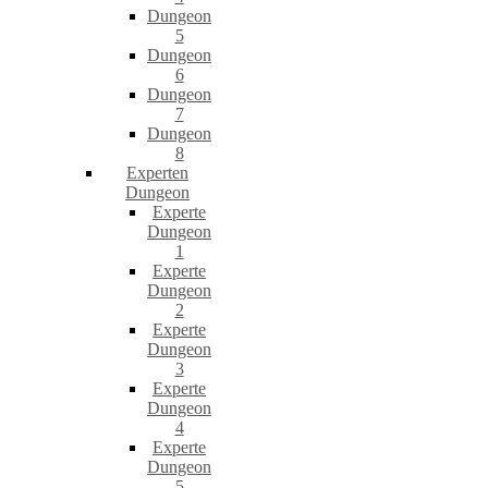
Dungeon
5
Dungeon
6
Dungeon
7
Dungeon
8
Experten
Dungeon
Experte
Dungeon
1
Experte
Dungeon
2
Experte
Dungeon
3
Experte
Dungeon
4
Experte
Dungeon
5