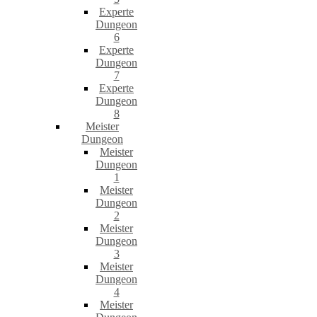
Experte
Dungeon
6
Experte
Dungeon
7
Experte
Dungeon
8
Meister
Dungeon
Meister
Dungeon
1
Meister
Dungeon
2
Meister
Dungeon
3
Meister
Dungeon
4
Meister