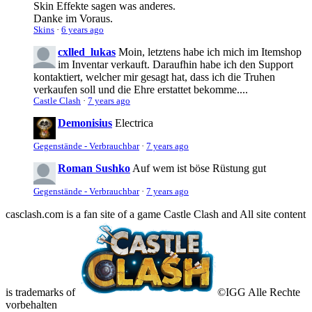
Skin Effekte sagen was anderes.
Danke im Voraus.
Skins
·
6 years ago
cxlled_lukas
Moin, letztens habe ich mich im Itemshop
im Inventar verkauft. Daraufhin habe ich den Support
kontaktiert, welcher mir gesagt hat, dass ich die Truhen
verkaufen soll und die Ehre erstattet bekomme....
Castle Clash
·
7 years ago
Demonisius
Electrica
Gegenstände - Verbrauchbar
·
7 years ago
Roman Sushko
Auf wem ist böse Rüstung gut
Gegenstände - Verbrauchbar
·
7 years ago
casclash.com is a fan site of a game Castle Clash and All site content
is trademarks of
©IGG Alle Rechte
vorbehalten