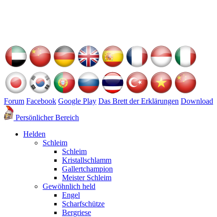
Forum
Facebook
Google Play
Das Brett der Erklärungen
Download
Persönlicher Bereich
Helden
Schleim
Schleim
Kristallschlamm
Gallertchampion
Meister Schleim
Gewöhnlich held
Engel
Scharfschütze
Bergriese