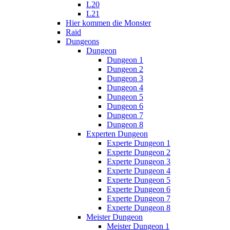
L20
L21
Hier kommen die Monster
Raid
Dungeons
Dungeon
Dungeon 1
Dungeon 2
Dungeon 3
Dungeon 4
Dungeon 5
Dungeon 6
Dungeon 7
Dungeon 8
Experten Dungeon
Experte Dungeon 1
Experte Dungeon 2
Experte Dungeon 3
Experte Dungeon 4
Experte Dungeon 5
Experte Dungeon 6
Experte Dungeon 7
Experte Dungeon 8
Meister Dungeon
Meister Dungeon 1