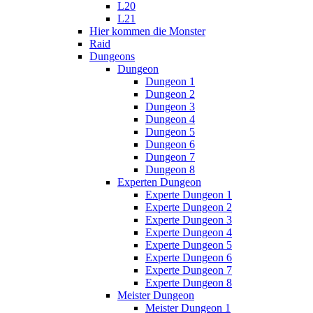
L20
L21
Hier kommen die Monster
Raid
Dungeons
Dungeon
Dungeon 1
Dungeon 2
Dungeon 3
Dungeon 4
Dungeon 5
Dungeon 6
Dungeon 7
Dungeon 8
Experten Dungeon
Experte Dungeon 1
Experte Dungeon 2
Experte Dungeon 3
Experte Dungeon 4
Experte Dungeon 5
Experte Dungeon 6
Experte Dungeon 7
Experte Dungeon 8
Meister Dungeon
Meister Dungeon 1