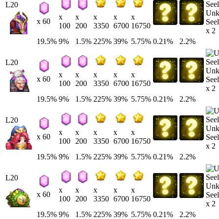
L20
Un
x
x
x
x
x
x 60
Seel
100
200
3350
6700
16750
x 2
19.5%
9%
1.5%
225%
39%
5.75%
0.21%
2.2%
L20
Un
x
x
x
x
x
x 60
Seel
100
200
3350
6700
16750
x 2
19.5%
9%
1.5%
225%
39%
5.75%
0.21%
2.2%
L20
Un
x
x
x
x
x
x 60
Seel
100
200
3350
6700
16750
x 2
19.5%
9%
1.5%
225%
39%
5.75%
0.21%
2.2%
L20
Un
x
x
x
x
x
x 60
Seel
100
200
3350
6700
16750
x 2
19.5%
9%
1.5%
225%
39%
5.75%
0.21%
2.2%