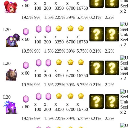
Un
x
x
x
x
x
x 60
Seel
100
200
3350
6700
16750
x 2
19.5%
9%
1.5%
225%
39%
5.75%
0.21%
2.2%
L20
Un
x
x
x
x
x
x 60
Seel
100
200
3350
6700
16750
x 2
19.5%
9%
1.5%
225%
39%
5.75%
0.21%
2.2%
L20
Un
x
x
x
x
x
x 60
Seel
100
200
3350
6700
16750
x 2
19.5%
9%
1.5%
225%
39%
5.75%
0.21%
2.2%
L20
Un
x
x
x
x
x
x 60
Seel
100
200
3350
6700
16750
x 2
19.5%
9%
1.5%
225%
39%
5.75%
0.21%
2.2%