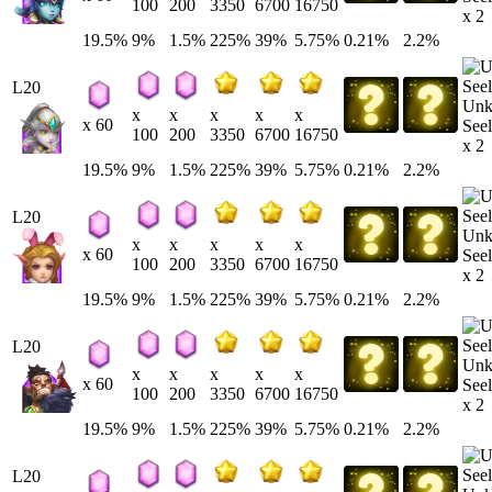
100
200
3350
6700
16750
x 2
19.5%
9%
1.5%
225%
39%
5.75%
0.21%
2.2%
L20
Un
x
x
x
x
x
x 60
Seel
100
200
3350
6700
16750
x 2
19.5%
9%
1.5%
225%
39%
5.75%
0.21%
2.2%
L20
Un
x
x
x
x
x
x 60
Seel
100
200
3350
6700
16750
x 2
19.5%
9%
1.5%
225%
39%
5.75%
0.21%
2.2%
L20
Un
x
x
x
x
x
x 60
Seel
100
200
3350
6700
16750
x 2
19.5%
9%
1.5%
225%
39%
5.75%
0.21%
2.2%
L20