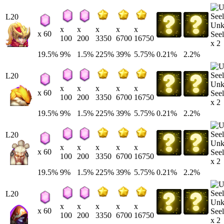
L20
Un
x
x
x
x
x
x 60
Seel
100
200
3350
6700
16750
x 2
19.5%
9%
1.5%
225%
39%
5.75%
0.21%
2.2%
L20
Un
x
x
x
x
x
x 60
Seel
100
200
3350
6700
16750
x 2
19.5%
9%
1.5%
225%
39%
5.75%
0.21%
2.2%
L20
Un
x
x
x
x
x
x 60
Seel
100
200
3350
6700
16750
x 2
19.5%
9%
1.5%
225%
39%
5.75%
0.21%
2.2%
L20
Un
x
x
x
x
x
x 60
Seel
100
200
3350
6700
16750
x 2