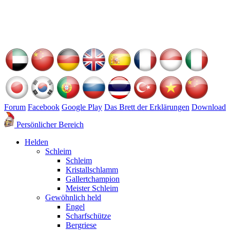
Forum
Facebook
Google Play
Das Brett der Erklärungen
Download
Persönlicher Bereich
Helden
Schleim
Schleim
Kristallschlamm
Gallertchampion
Meister Schleim
Gewöhnlich held
Engel
Scharfschütze
Bergriese