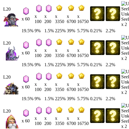
L20
Un
x
x
x
x
x
x 60
Seel
100
200
3350
6700
16750
x 2
19.5%
9%
1.5%
225%
39%
5.75%
0.21%
2.2%
L20
Un
x
x
x
x
x
x 60
Seel
100
200
3350
6700
16750
x 2
19.5%
9%
1.5%
225%
39%
5.75%
0.21%
2.2%
L20
Un
x
x
x
x
x
x 60
Seel
100
200
3350
6700
16750
x 2
19.5%
9%
1.5%
225%
39%
5.75%
0.21%
2.2%
L20
Un
x
x
x
x
x
x 60
Seel
100
200
3350
6700
16750
x 2