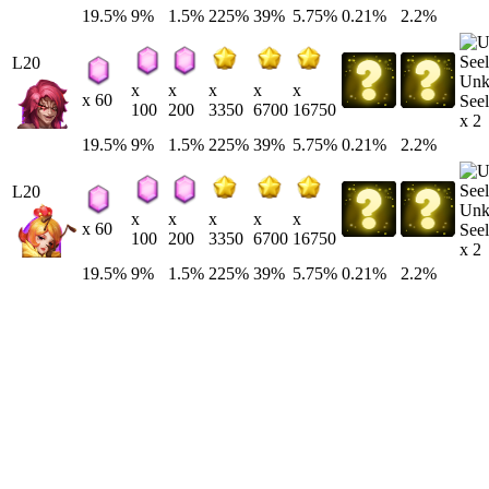
19.5%
9%
1.5%
225%
39%
5.75%
0.21%
2.2%
L20
Un
x
x
x
x
x
x 60
Seel
100
200
3350
6700
16750
x 2
19.5%
9%
1.5%
225%
39%
5.75%
0.21%
2.2%
L20
Un
x
x
x
x
x
x 60
Seel
100
200
3350
6700
16750
x 2
19.5%
9%
1.5%
225%
39%
5.75%
0.21%
2.2%