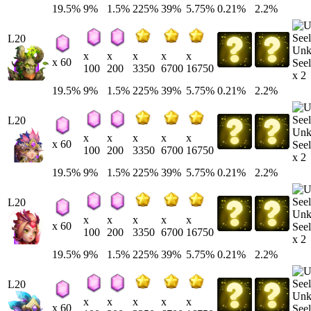
19.5%
9%
1.5%
225%
39%
5.75%
0.21%
2.2%
L20
Un
x
x
x
x
x
x 60
Seel
100
200
3350
6700
16750
x 2
19.5%
9%
1.5%
225%
39%
5.75%
0.21%
2.2%
L20
Un
x
x
x
x
x
x 60
Seel
100
200
3350
6700
16750
x 2
19.5%
9%
1.5%
225%
39%
5.75%
0.21%
2.2%
L20
Un
x
x
x
x
x
x 60
Seel
100
200
3350
6700
16750
x 2
19.5%
9%
1.5%
225%
39%
5.75%
0.21%
2.2%
L20
Un
x
x
x
x
x
x 60
Seel