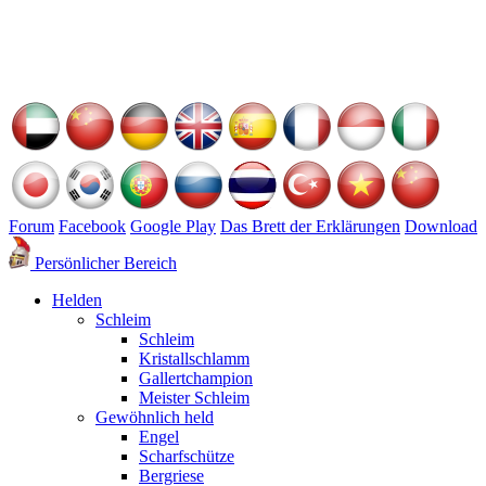
Forum
Facebook
Google Play
Das Brett der Erklärungen
Download
Persönlicher Bereich
Helden
Schleim
Schleim
Kristallschlamm
Gallertchampion
Meister Schleim
Gewöhnlich held
Engel
Scharfschütze
Bergriese