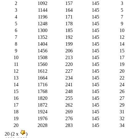
2
1092
157
145
3
3
1144
164
145
5
4
1196
171
145
7
5
1248
178
145
9
6
1300
185
145
10
7
1352
192
145
12
8
1404
199
145
14
9
1456
206
145
15
10
1508
213
145
17
11
1560
220
145
19
12
1612
227
145
20
13
1664
234
145
22
14
1716
241
145
24
15
1768
248
145
26
16
1820
255
145
27
17
1872
262
145
29
18
1924
269
145
31
19
1976
276
145
32
20
2028
283
145
34
20 (2 x
)