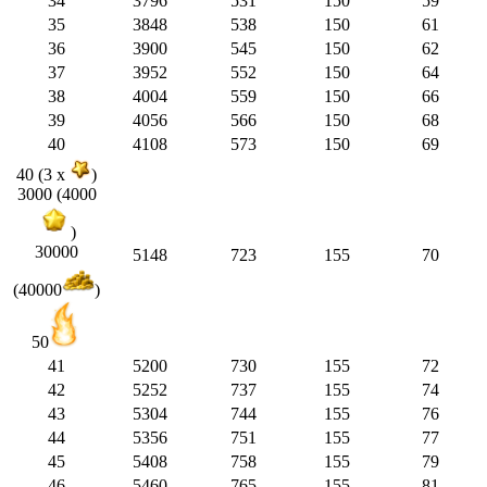
34
3796
531
150
59
35
3848
538
150
61
36
3900
545
150
62
37
3952
552
150
64
38
4004
559
150
66
39
4056
566
150
68
40
4108
573
150
69
40 (3 x
)
3000 (4000
)
30000
5148
723
155
70
(40000
)
50
41
5200
730
155
72
42
5252
737
155
74
43
5304
744
155
76
44
5356
751
155
77
45
5408
758
155
79
46
5460
765
155
81