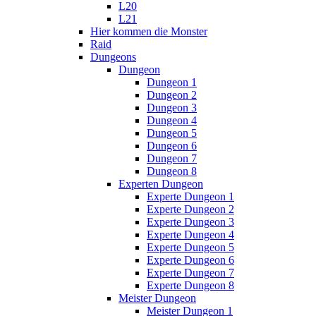
L20
L21
Hier kommen die Monster
Raid
Dungeons
Dungeon
Dungeon 1
Dungeon 2
Dungeon 3
Dungeon 4
Dungeon 5
Dungeon 6
Dungeon 7
Dungeon 8
Experten Dungeon
Experte Dungeon 1
Experte Dungeon 2
Experte Dungeon 3
Experte Dungeon 4
Experte Dungeon 5
Experte Dungeon 6
Experte Dungeon 7
Experte Dungeon 8
Meister Dungeon
Meister Dungeon 1