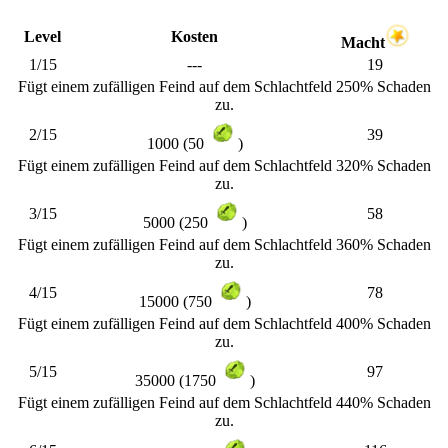
Level
Kosten
Macht
1/15
---
19
Fügt einem zufälligen Feind auf dem Schlachtfeld 250% Schaden
zu.
2/15
39
1000 (50
)
Fügt einem zufälligen Feind auf dem Schlachtfeld 320% Schaden
zu.
3/15
58
5000 (250
)
Fügt einem zufälligen Feind auf dem Schlachtfeld 360% Schaden
zu.
4/15
78
15000 (750
)
Fügt einem zufälligen Feind auf dem Schlachtfeld 400% Schaden
zu.
5/15
97
35000 (1750
)
Fügt einem zufälligen Feind auf dem Schlachtfeld 440% Schaden
zu.