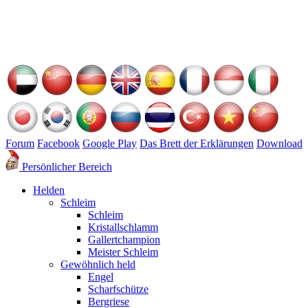
Forum
Facebook
Google Play
Das Brett der Erklärungen
Download
Persönlicher Bereich
Helden
Schleim
Schleim
Kristallschlamm
Gallertchampion
Meister Schleim
Gewöhnlich held
Engel
Scharfschütze
Bergriese