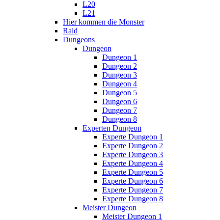
L20
L21
Hier kommen die Monster
Raid
Dungeons
Dungeon
Dungeon 1
Dungeon 2
Dungeon 3
Dungeon 4
Dungeon 5
Dungeon 6
Dungeon 7
Dungeon 8
Experten Dungeon
Experte Dungeon 1
Experte Dungeon 2
Experte Dungeon 3
Experte Dungeon 4
Experte Dungeon 5
Experte Dungeon 6
Experte Dungeon 7
Experte Dungeon 8
Meister Dungeon
Meister Dungeon 1