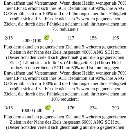
Entwaffnen und Verstummen. Wenn diese Heldin weniger als 70%
ihrer LP hat, erhöht sich ihre SCH-Reduktion auf 90%, ihre ANG-
GES erhöht sich um 100% und die Lähmungsdauer ihrer Fähigkeit
erhöht sich auf 3s. Für die nächsten 3s werden gegnerischen
Zielen, die durch diese Fähigkeit gelähmt sind, ihr Ausweichen um
7% reduziert.)
2/15
117
156
195
2000 (100
)
Fügt dem aktuellen gegnerischen Ziel und 5 weiteren gegnerischen
Zielen in der Nähe des Ziels insgesamt 400% ANG SCH zu.
(Dieser Schaden verteilt sich gleichmäßig auf die 6 gegnerischen
Ziele.) Lähmt sie auch für 1s. (Abklingzeit: 3s.) (Dieser Held
reduziert den erlittenen SCH um 60% und ist immun gegen
Entwaffnen und Verstummen. Wenn diese Heldin weniger als 70%
ihrer LP hat, erhöht sich ihre SCH-Reduktion auf 90%, ihre ANG-
GES erhöht sich um 100% und die Lähmungsdauer ihrer Fähigkeit
erhöht sich auf 3s. Für die nächsten 3s werden gegnerischen
Zielen, die durch diese Fähigkeit gelähmt sind, ihr Ausweichen um
10% reduziert.)
3/15
176
234
293
10000 (500
)
Fügt dem aktuellen gegnerischen Ziel und 5 weiteren gegnerischen
Zielen in der Nähe des Ziels insgesamt 600% ANG SCH zu.
(Dieser Schaden verteilt sich gleichmäßig auf die 6 gegnerischen