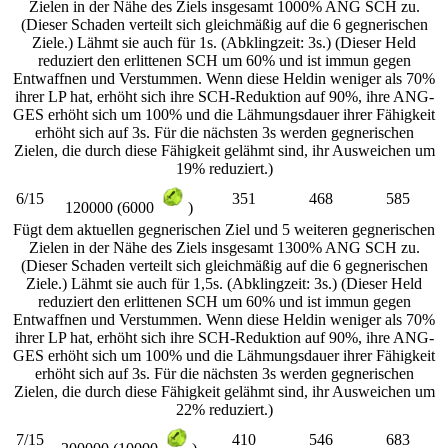
Zielen in der Nähe des Ziels insgesamt 1000% ANG SCH zu.
(Dieser Schaden verteilt sich gleichmäßig auf die 6 gegnerischen
Ziele.) Lähmt sie auch für 1s. (Abklingzeit: 3s.) (Dieser Held
reduziert den erlittenen SCH um 60% und ist immun gegen
Entwaffnen und Verstummen. Wenn diese Heldin weniger als 70%
ihrer LP hat, erhöht sich ihre SCH-Reduktion auf 90%, ihre ANG-
GES erhöht sich um 100% und die Lähmungsdauer ihrer Fähigkeit
erhöht sich auf 3s. Für die nächsten 3s werden gegnerischen
Zielen, die durch diese Fähigkeit gelähmt sind, ihr Ausweichen um
19% reduziert.)
6/15
351
468
585
120000 (6000
)
Fügt dem aktuellen gegnerischen Ziel und 5 weiteren gegnerischen
Zielen in der Nähe des Ziels insgesamt 1300% ANG SCH zu.
(Dieser Schaden verteilt sich gleichmäßig auf die 6 gegnerischen
Ziele.) Lähmt sie auch für 1,5s. (Abklingzeit: 3s.) (Dieser Held
reduziert den erlittenen SCH um 60% und ist immun gegen
Entwaffnen und Verstummen. Wenn diese Heldin weniger als 70%
ihrer LP hat, erhöht sich ihre SCH-Reduktion auf 90%, ihre ANG-
GES erhöht sich um 100% und die Lähmungsdauer ihrer Fähigkeit
erhöht sich auf 3s. Für die nächsten 3s werden gegnerischen
Zielen, die durch diese Fähigkeit gelähmt sind, ihr Ausweichen um
22% reduziert.)
7/15
410
546
683