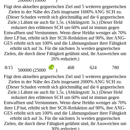
200000 (10000
)
Fügt dem aktuellen gegnerischen Ziel und 5 weiteren gegnerischen
Zielen in der Nähe des Ziels insgesamt 1600% ANG SCH zu.
(Dieser Schaden verteilt sich gleichmäßig auf die 6 gegnerischen
Ziele.) Lähmt sie auch für 1,5s. (Abklingzeit: 3s.) (Dieser Held
reduziert den erlittenen SCH um 60% und ist immun gegen
Entwaffnen und Verstummen. Wenn diese Heldin weniger als 70%
ihrer LP hat, erhöht sich ihre SCH-Reduktion auf 90%, ihre ANG-
GES erhöht sich um 100% und die Lähmungsdauer ihrer Fähigkeit
erhöht sich auf 3s. Für die nächsten 3s werden gegnerischen
Zielen, die durch diese Fähigkeit gelähmt sind, ihr Ausweichen um
26% reduziert.)
8/15
468
624
780
500000 (25000
)
Fügt dem aktuellen gegnerischen Ziel und 5 weiteren gegnerischen
Zielen in der Nähe des Ziels insgesamt 2000% ANG SCH zu.
(Dieser Schaden verteilt sich gleichmäßig auf die 6 gegnerischen
Ziele.) Lähmt sie auch für 1,5s. (Abklingzeit: 3s.) (Dieser Held
reduziert den erlittenen SCH um 60% und ist immun gegen
Entwaffnen und Verstummen. Wenn diese Heldin weniger als 70%
ihrer LP hat, erhöht sich ihre SCH-Reduktion auf 90%, ihre ANG-
GES erhöht sich um 100% und die Lähmungsdauer ihrer Fähigkeit
erhöht sich auf 3s. Für die nächsten 3s werden gegnerischen
Zielen, die durch diese Fähigkeit gelähmt sind, ihr Ausweichen um
30% reduziert.)