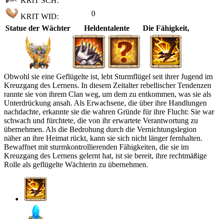
KRIT SCH:
0
KRIT WID:
Statue der Wächter
Heldentalente
Die Fähigkeit,
Obwohl sie eine Geflügelte ist, lebt Sturmflügel seit ihrer Jugend im
Kreuzgang des Lernens. In diesem Zeitalter rebellischer Tendenzen
rannte sie von ihrem Clan weg, um dem zu entkommen, was sie als
Unterdrückung ansah. Als Erwachsene, die über ihre Handlungen
nachdachte, erkannte sie die wahren Gründe für ihre Flucht: Sie war
schwach und fürchtete, die von ihr erwartete Verantwortung zu
übernehmen. Als die Bedrohung durch die Vernichtungslegion
näher an ihre Heimat rückt, kann sie sich nicht länger fernhalten.
Bewaffnet mit sturmkontrollierenden Fähigkeiten, die sie im
Kreuzgang des Lernens gelernt hat, ist sie bereit, ihre rechtmäßige
Rolle als geflügelte Wächterin zu übernehmen.