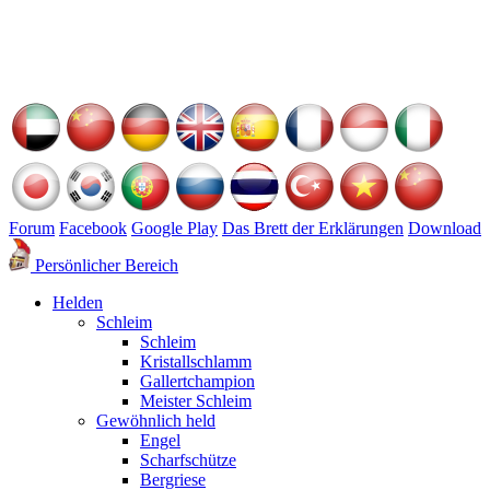
Forum
Facebook
Google Play
Das Brett der Erklärungen
Download
Persönlicher Bereich
Helden
Schleim
Schleim
Kristallschlamm
Gallertchampion
Meister Schleim
Gewöhnlich held
Engel
Scharfschütze
Bergriese