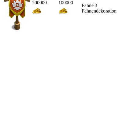
200000
100000
Fahne 3
Fahnendekoration