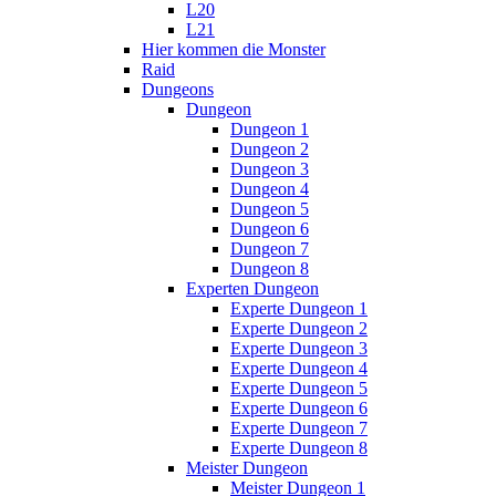
L20
L21
Hier kommen die Monster
Raid
Dungeons
Dungeon
Dungeon 1
Dungeon 2
Dungeon 3
Dungeon 4
Dungeon 5
Dungeon 6
Dungeon 7
Dungeon 8
Experten Dungeon
Experte Dungeon 1
Experte Dungeon 2
Experte Dungeon 3
Experte Dungeon 4
Experte Dungeon 5
Experte Dungeon 6
Experte Dungeon 7
Experte Dungeon 8
Meister Dungeon
Meister Dungeon 1