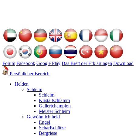
Forum
Facebook
Google Play
Das Brett der Erklärungen
Download
Persönlicher Bereich
Helden
Schleim
Schleim
Kristallschlamm
Gallertchampion
Meister Schleim
Gewöhnlich held
Engel
Scharfschütze
Bergriese