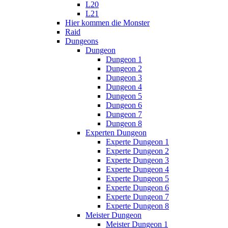
L20
L21
Hier kommen die Monster
Raid
Dungeons
Dungeon
Dungeon 1
Dungeon 2
Dungeon 3
Dungeon 4
Dungeon 5
Dungeon 6
Dungeon 7
Dungeon 8
Experten Dungeon
Experte Dungeon 1
Experte Dungeon 2
Experte Dungeon 3
Experte Dungeon 4
Experte Dungeon 5
Experte Dungeon 6
Experte Dungeon 7
Experte Dungeon 8
Meister Dungeon
Meister Dungeon 1