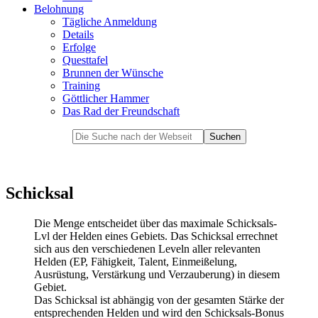
Belohnung
Tägliche Anmeldung
Details
Erfolge
Questtafel
Brunnen der Wünsche
Training
Göttlicher Hammer
Das Rad der Freundschaft
Schicksal
Die Menge entscheidet über das maximale Schicksals-
Lvl der Helden eines Gebiets. Das Schicksal errechnet
sich aus den verschiedenen Leveln aller relevanten
Helden (EP, Fähigkeit, Talent, Einmeißelung,
Ausrüstung, Verstärkung und Verzauberung) in diesem
Gebiet.
Das Schicksal ist abhängig von der gesamten Stärke der
entsprechenden Helden und wird den Schicksals-Bonus