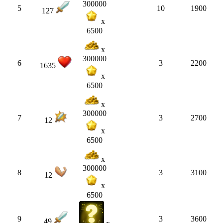
300000
5
10
1900
127
x
6500
x
300000
6
3
2200
1635
x
6500
x
300000
7
3
2700
12
x
6500
x
300000
8
3
3100
12
x
6500
9
3
3600
49