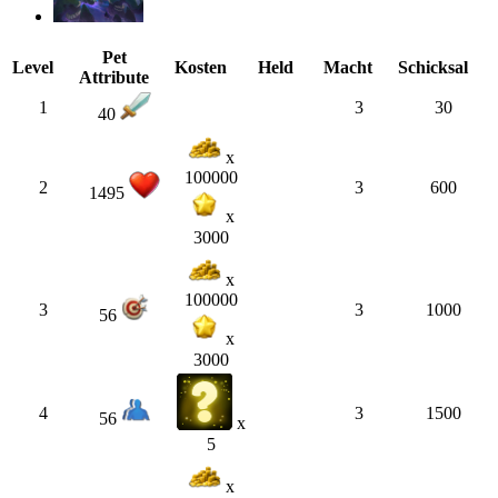
Pet
Level
Kosten
Held
Macht
Schicksal
Attribute
1
3
30
40
x
100000
2
3
600
1495
x
3000
x
100000
3
3
1000
56
x
3000
4
3
1500
56
x
5
x