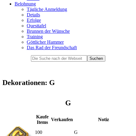
Belohnung
Tägliche Anmeldung
Details
Erfolge
Questtafel
Brunnen der Wünsche
Training
Göttlicher Hammer
Das Rad der Freundschaft
Dekorationen: G
G
Kaufe
Verkaufen
Notiz
Items
100
G