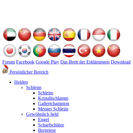
Forum
Facebook
Google Play
Das Brett der Erklärungen
Download
Persönlicher Bereich
Helden
Schleim
Schleim
Kristallschlamm
Gallertchampion
Meister Schleim
Gewöhnlich held
Engel
Scharfschütze
Bergriese