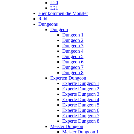
L20
L21
Hier kommen die Monster
Raid
Dungeons
Dungeon
Dungeon 1
Dungeon 2
Dungeon 3
Dungeon 4
Dungeon 5
Dungeon 6
Dungeon 7
Dungeon 8
Experten Dungeon
Experte Dungeon 1
Experte Dungeon 2
Experte Dungeon 3
Experte Dungeon 4
Experte Dungeon 5
Experte Dungeon 6
Experte Dungeon 7
Experte Dungeon 8
Meister Dungeon
Meister Dungeon 1