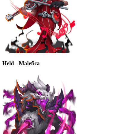
Held - Malefica