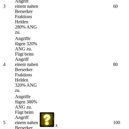
Angriff
3
einem nahen
60
Berserker
Fraktions
Helden
280% ANG
zu.
Angriffe
fügen 320%
ANG zu.
Fügt beim
Angriff
4
einem nahen
80
Berserker
Fraktions
Helden
320% ANG
zu.
Angriffe
fügen 380%
ANG zu.
Fügt beim
Angriff
5
einem nahen
100
x
Berserker