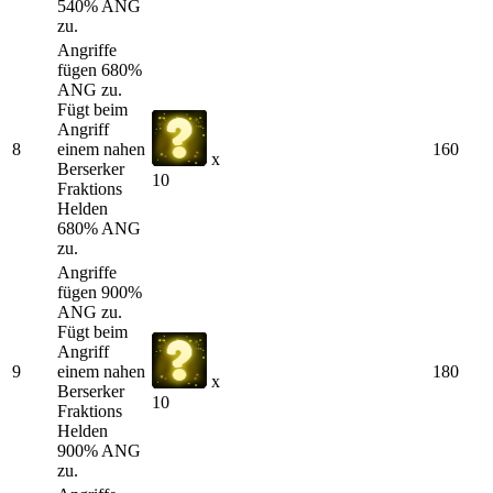
540% ANG
zu.
Angriffe
fügen 680%
ANG zu.
Fügt beim
Angriff
8
einem nahen
160
x
Berserker
10
Fraktions
Helden
680% ANG
zu.
Angriffe
fügen 900%
ANG zu.
Fügt beim
Angriff
9
einem nahen
180
x
Berserker
10
Fraktions
Helden
900% ANG
zu.