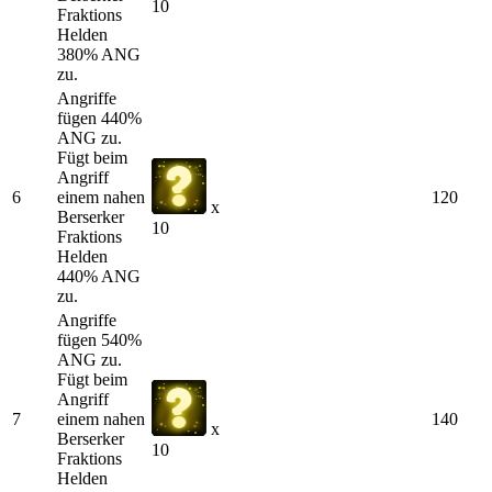
10
Fraktions
Helden
380% ANG
zu.
Angriffe
fügen 440%
ANG zu.
Fügt beim
Angriff
6
einem nahen
120
x
Berserker
10
Fraktions
Helden
440% ANG
zu.
Angriffe
fügen 540%
ANG zu.
Fügt beim
Angriff
7
einem nahen
140
x
Berserker
10
Fraktions
Helden