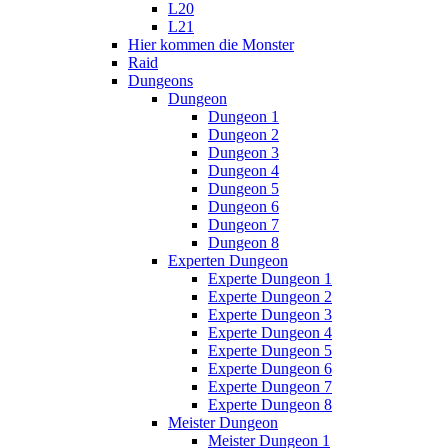
L20
L21
Hier kommen die Monster
Raid
Dungeons
Dungeon
Dungeon 1
Dungeon 2
Dungeon 3
Dungeon 4
Dungeon 5
Dungeon 6
Dungeon 7
Dungeon 8
Experten Dungeon
Experte Dungeon 1
Experte Dungeon 2
Experte Dungeon 3
Experte Dungeon 4
Experte Dungeon 5
Experte Dungeon 6
Experte Dungeon 7
Experte Dungeon 8
Meister Dungeon
Meister Dungeon 1