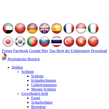
Forum
Facebook
Google Play
Das Brett der Erklärungen
Download
Persönlicher Bereich
Helden
Schleim
Schleim
Kristallschlamm
Gallertchampion
Meister Schleim
Gewöhnlich held
Engel
Scharfschütze
Bergriese