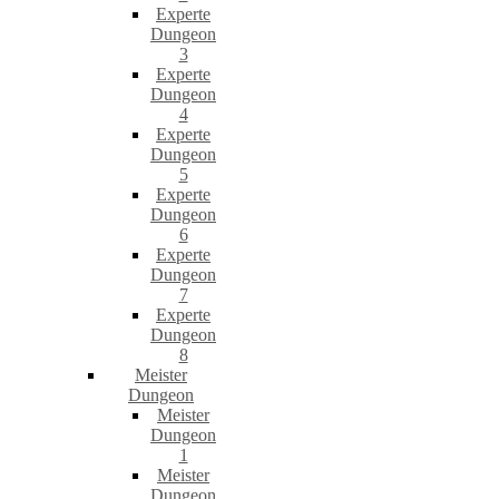
Experte
Dungeon
3
Experte
Dungeon
4
Experte
Dungeon
5
Experte
Dungeon
6
Experte
Dungeon
7
Experte
Dungeon
8
Meister
Dungeon
Meister
Dungeon
1
Meister
Dungeon