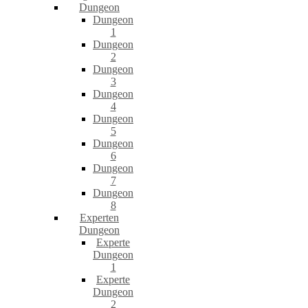
Dungeon
Dungeon
1
Dungeon
2
Dungeon
3
Dungeon
4
Dungeon
5
Dungeon
6
Dungeon
7
Dungeon
8
Experten
Dungeon
Experte
Dungeon
1
Experte
Dungeon
2