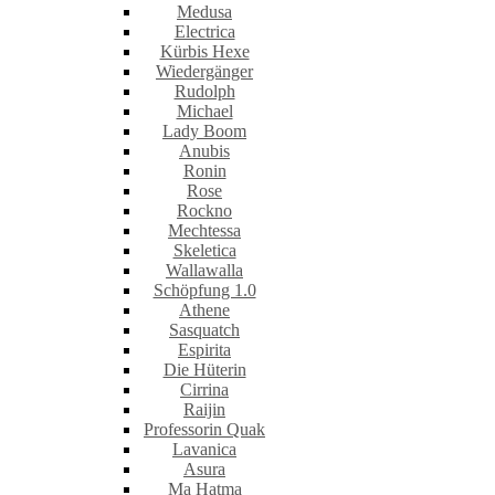
Medusa
Electrica
Kürbis Hexe
Wiedergänger
Rudolph
Michael
Lady Boom
Anubis
Ronin
Rose
Rockno
Mechtessa
Skeletica
Wallawalla
Schöpfung 1.0
Athene
Sasquatch
Espirita
Die Hüterin
Cirrina
Raijin
Professorin Quak
Lavanica
Asura
Ma Hatma