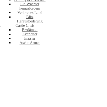
Ein Wächter
herausfordern
Verlorenes Land
Blitz
Herausforderung
Castle Crisis
Erzdämon
Avaricifer
Impster
Asche Armee