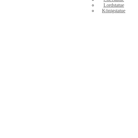
Lordstatue
Königstatue