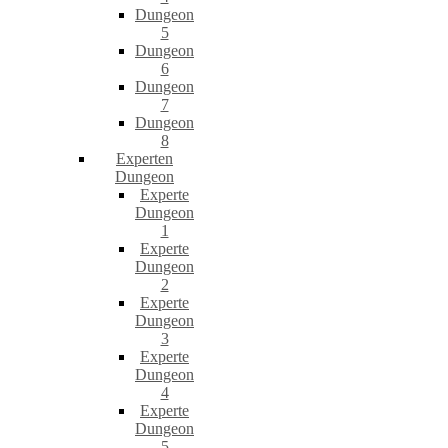
Dungeon
5
Dungeon
6
Dungeon
7
Dungeon
8
Experten
Dungeon
Experte
Dungeon
1
Experte
Dungeon
2
Experte
Dungeon
3
Experte
Dungeon
4
Experte
Dungeon
5