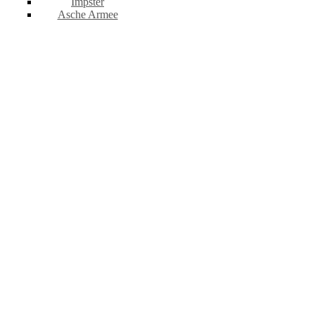
Impster
Asche Armee