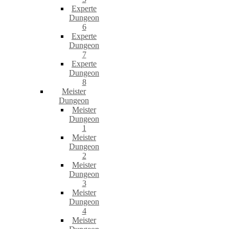
Experte
Dungeon
6
Experte
Dungeon
7
Experte
Dungeon
8
Meister
Dungeon
Meister
Dungeon
1
Meister
Dungeon
2
Meister
Dungeon
3
Meister
Dungeon
4
Meister