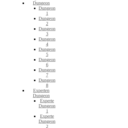
Dungeon
Dungeon
1
Dungeon
2
Dungeon
3
Dungeon
4
Dungeon
5
Dungeon
6
Dungeon
7
Dungeon
8
Experten
Dungeon
Experte
Dungeon
1
Experte
Dungeon
2