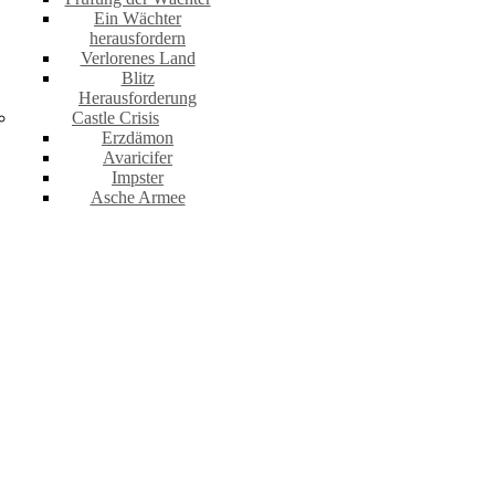
Ein Wächter
herausfordern
Verlorenes Land
Blitz
Herausforderung
Castle Crisis
Erzdämon
Avaricifer
Impster
Asche Armee