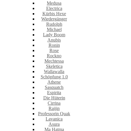
Medusa
Electrica
Kürbis Hexe
Wiedergänger
Rudolph
Michael
Lady Boom
Anubis
Ronin
Rose
Rockno
Mechtessa
Skeletica
Wallawalla
Schöpfung 1.0
Athene
Sasquatch
Espirita
Die Hüterin
Cirrina
Raijin
Professorin Quak
Lavanica
Asura
Ma Hatma