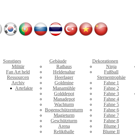
Sonstiges
Gebäude
Dekorationen
Militär
Rathaus
Ninja
Fan Art held
Heldenaltar
Fußball
Ressourcen
Heerlager
Sternentrophäe
Archiv
Goldmine
Fahne 1
Artefakte
Manamühle
Fahne 2
Golddepot
Fahne 3
Manadepot
Fahne 4
Wachturm
Fahne 5
Bogenschützenturm
Fahne 6
Magieturm
Fahne 7
Geschützturm
Fahne 8
Arena
Blume I
Relikthalle
Blume II