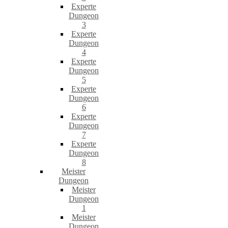
Experte
Dungeon
3
Experte
Dungeon
4
Experte
Dungeon
5
Experte
Dungeon
6
Experte
Dungeon
7
Experte
Dungeon
8
Meister
Dungeon
Meister
Dungeon
1
Meister
Dungeon