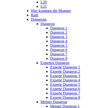
L20
L21
Hier kommen die Monster
Raid
Dungeons
Dungeon
Dungeon 1
Dungeon 2
Dungeon 3
Dungeon 4
Dungeon 5
Dungeon 6
Dungeon 7
Dungeon 8
Experten Dungeon
Experte Dungeon 1
Experte Dungeon 2
Experte Dungeon 3
Experte Dungeon 4
Experte Dungeon 5
Experte Dungeon 6
Experte Dungeon 7
Experte Dungeon 8
Meister Dungeon
Meister Dungeon 1