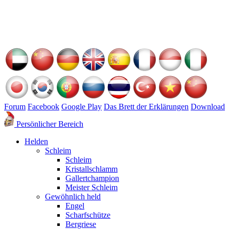
Forum
Facebook
Google Play
Das Brett der Erklärungen
Download
Persönlicher Bereich
Helden
Schleim
Schleim
Kristallschlamm
Gallertchampion
Meister Schleim
Gewöhnlich held
Engel
Scharfschütze
Bergriese