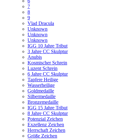
6
7
8
9
Vlad Dracula
Unknown
Unknown
Unknown
IGG 10 Jahre Tribut
3 Jahre CC Skulptur
Anubis
Kosmischer Schrein
Luzent Schrein
6 Jahre CC Skulptur
Tapfere Heilige
Wasserheilige
Goldmedaille
Silbermedaille
Bronzemedaille
IGG 15 Jahre Tribut
8 Jahre CC Skulptur
Potenzial Zeichen
Exzellenz Zeichen
Herrschaft Zeichen
Größe Zeichen