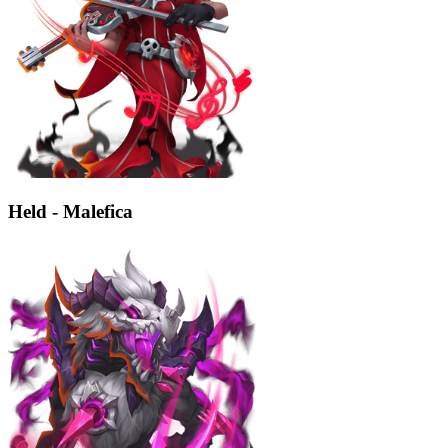
Held - Malefica