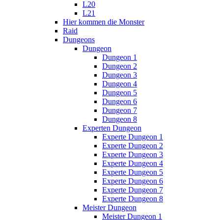
L20
L21
Hier kommen die Monster
Raid
Dungeons
Dungeon
Dungeon 1
Dungeon 2
Dungeon 3
Dungeon 4
Dungeon 5
Dungeon 6
Dungeon 7
Dungeon 8
Experten Dungeon
Experte Dungeon 1
Experte Dungeon 2
Experte Dungeon 3
Experte Dungeon 4
Experte Dungeon 5
Experte Dungeon 6
Experte Dungeon 7
Experte Dungeon 8
Meister Dungeon
Meister Dungeon 1