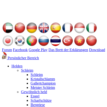
Forum
Facebook
Google Play
Das Brett der Erklärungen
Download
Persönlicher Bereich
Helden
Schleim
Schleim
Kristallschlamm
Gallertchampion
Meister Schleim
Gewöhnlich held
Engel
Scharfschütze
Bergriese