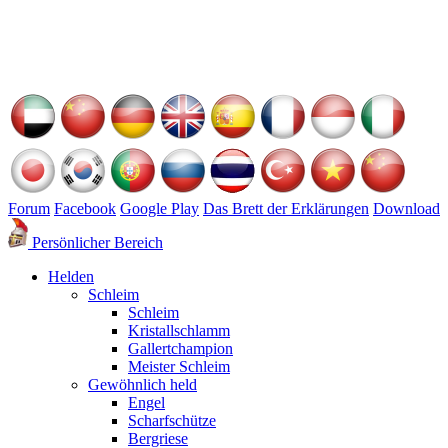
Forum
Facebook
Google Play
Das Brett der Erklärungen
Download
Persönlicher Bereich
Helden
Schleim
Schleim
Kristallschlamm
Gallertchampion
Meister Schleim
Gewöhnlich held
Engel
Scharfschütze
Bergriese