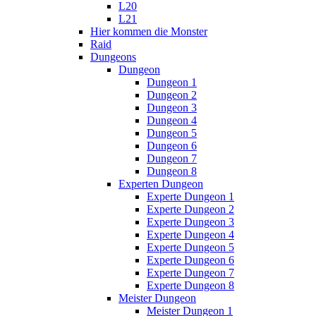
L20
L21
Hier kommen die Monster
Raid
Dungeons
Dungeon
Dungeon 1
Dungeon 2
Dungeon 3
Dungeon 4
Dungeon 5
Dungeon 6
Dungeon 7
Dungeon 8
Experten Dungeon
Experte Dungeon 1
Experte Dungeon 2
Experte Dungeon 3
Experte Dungeon 4
Experte Dungeon 5
Experte Dungeon 6
Experte Dungeon 7
Experte Dungeon 8
Meister Dungeon
Meister Dungeon 1