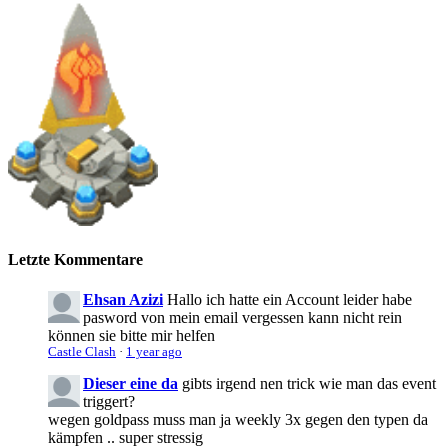
Letzte Kommentare
Ehsan Azizi
Hallo ich hatte ein Account leider habe
pasword von mein email vergessen kann nicht rein
können sie bitte mir helfen
Castle Clash
·
1 year ago
Dieser eine da
gibts irgend nen trick wie man das event
triggert?
wegen goldpass muss man ja weekly 3x gegen den typen da
kämpfen .. super stressig