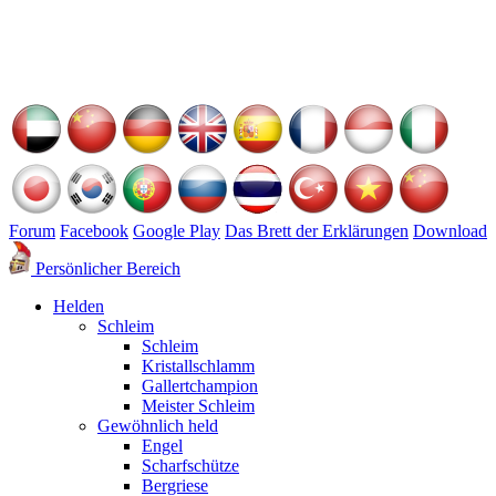
Forum
Facebook
Google Play
Das Brett der Erklärungen
Download
Persönlicher Bereich
Helden
Schleim
Schleim
Kristallschlamm
Gallertchampion
Meister Schleim
Gewöhnlich held
Engel
Scharfschütze
Bergriese