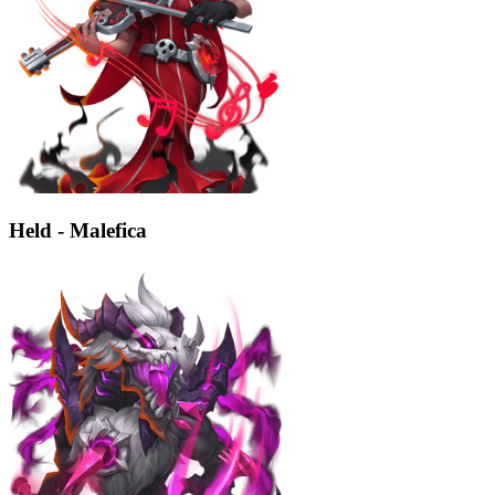
Held - Malefica