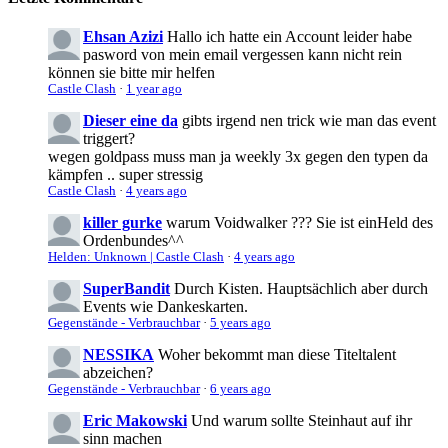
Ehsan Azizi
Hallo ich hatte ein Account leider habe
pasword von mein email vergessen kann nicht rein
können sie bitte mir helfen
Castle Clash
·
1 year ago
Dieser eine da
gibts irgend nen trick wie man das event
triggert?
wegen goldpass muss man ja weekly 3x gegen den typen da
kämpfen .. super stressig
Castle Clash
·
4 years ago
killer gurke
warum Voidwalker ??? Sie ist einHeld des
Ordenbundes^^
Helden: Unknown | Castle Clash
·
4 years ago
SuperBandit
Durch Kisten. Hauptsächlich aber durch
Events wie Dankeskarten.
Gegenstände - Verbrauchbar
·
5 years ago
NESSIKA
Woher bekommt man diese Titeltalent
abzeichen?
Gegenstände - Verbrauchbar
·
6 years ago
Eric Makowski
Und warum sollte Steinhaut auf ihr
sinn machen