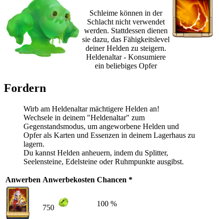
Schleime können in der
Schlacht nicht verwendet
werden. Stattdessen dienen
sie dazu, das Fähigkeitslevel
deiner Helden zu steigern.
Heldenaltar - Konsumiere
ein beliebiges Opfer
Fordern
Wirb am Heldenaltar mächtigere Helden an!
Wechsele in deinem "Heldenaltar" zum
Gegenstandsmodus, um angeworbene Helden und
Opfer als Karten und Essenzen in deinem Lagerhaus zu
lagern.
Du kannst Helden anheuern, indem du Splitter,
Seelensteine, Edelsteine oder Ruhmpunkte ausgibst.
Anwerben
Anwerbekosten
Chancen *
100 %
750