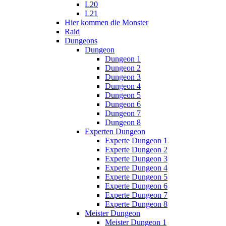
L20
L21
Hier kommen die Monster
Raid
Dungeons
Dungeon
Dungeon 1
Dungeon 2
Dungeon 3
Dungeon 4
Dungeon 5
Dungeon 6
Dungeon 7
Dungeon 8
Experten Dungeon
Experte Dungeon 1
Experte Dungeon 2
Experte Dungeon 3
Experte Dungeon 4
Experte Dungeon 5
Experte Dungeon 6
Experte Dungeon 7
Experte Dungeon 8
Meister Dungeon
Meister Dungeon 1