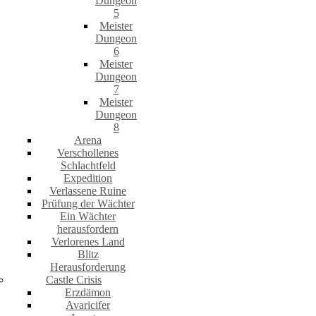
Dungeon
5
Meister
Dungeon
6
Meister
Dungeon
7
Meister
Dungeon
8
Arena
Verschollenes
Schlachtfeld
Expedition
Verlassene Ruine
Prüfung der Wächter
Ein Wächter
herausfordern
Verlorenes Land
Blitz
Herausforderung
Castle Crisis
Erzdämon
Avaricifer