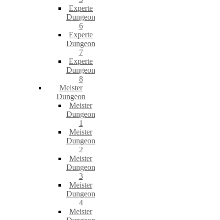
Experte
Dungeon
6
Experte
Dungeon
7
Experte
Dungeon
8
Meister
Dungeon
Meister
Dungeon
1
Meister
Dungeon
2
Meister
Dungeon
3
Meister
Dungeon
4
Meister