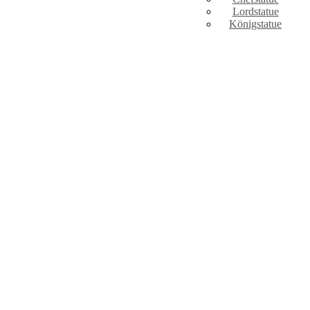
Lordstatue
Königstatue