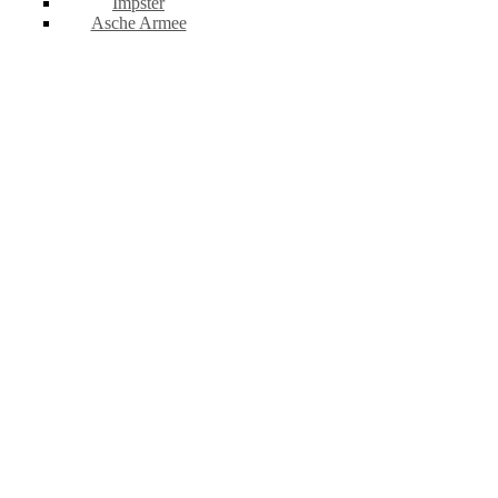
Impster
Asche Armee