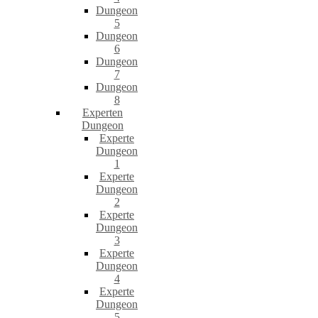
Dungeon
5
Dungeon
6
Dungeon
7
Dungeon
8
Experten
Dungeon
Experte
Dungeon
1
Experte
Dungeon
2
Experte
Dungeon
3
Experte
Dungeon
4
Experte
Dungeon
5