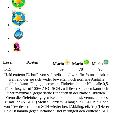
Level
Kosten
Macht
Macht
Macht
1/15
---
59
78
98
Held entfernt Debuffs von sich selbst und wird für 3s unantastbar,
während der sie sich weder bewegen noch normale Angriffe
ausführen kann. Fügt gegnerischen Einheiten in der Nähe alle 0,5s
für 3s insgesamt 100% ANG SCH zu (Dieser Schaden kann sich
über maximal 5 gegnerische Einheiten in der Nähe ausbreiten.
Wenn die Zieleinheit gegen Betäuben immun ist, verursacht dies
zusätzlich 4x SCH.) Stellt außerdem 3s lang alle 0,5s LP in Höhe
von 15% des erlittenen SCH wieder her. (Abklingzeit: 5s.) (Dieser
Held ist immun gegen Betäuben und verringert den erlittenen SCH