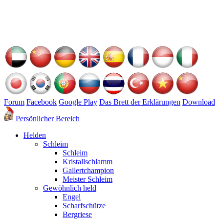
Forum
Facebook
Google Play
Das Brett der Erklärungen
Download
Persönlicher Bereich
Helden
Schleim
Schleim
Kristallschlamm
Gallertchampion
Meister Schleim
Gewöhnlich held
Engel
Scharfschütze
Bergriese