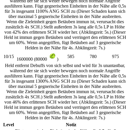
während der sie sich weder bewegen noch normale Angriffe
ausführen kann. Fügt gegnerischen Einheiten in der Nähe alle 0,5s
für 3s insgesamt 1100% ANG SCH zu (Dieser Schaden kann sich
über maximal 5 gegnerische Einheiten in der Nähe ausbreiten.
Wenn die Zieleinheit gegen Betäuben immun ist, verursacht dies
zusätzlich 4x SCH.) Stellt außerdem 3s lang alle 0,5s LP in Höhe
von 42% des erlittenen SCH wieder her. (Abklingzeit: 5s.) (Dieser
Held ist immun gegen Betäuben und verringert den erlittenen SCH
um 60%. Wenn angegriffen, fügt Betäuben auf 3 gegnerische
Helden in der Nähe für 4s. Abklingzeit: 7s.)
10/15
585
780
975
1600000 (80000
)
Held entfernt Debuffs von sich selbst und wird für 3s unantastbar,
während der sie sich weder bewegen noch normale Angriffe
ausführen kann. Fügt gegnerischen Einheiten in der Nähe alle 0,5s
für 3s insgesamt 1300% ANG SCH zu (Dieser Schaden kann sich
über maximal 5 gegnerische Einheiten in der Nähe ausbreiten.
Wenn die Zieleinheit gegen Betäuben immun ist, verursacht dies
zusätzlich 4x SCH.) Stellt außerdem 3s lang alle 0,5s LP in Höhe
von 46% des erlittenen SCH wieder her. (Abklingzeit: 5s.) (Dieser
Held ist immun gegen Betäuben und verringert den erlittenen SCH
um 60%. Wenn angegriffen, fügt Betäuben auf 3 gegnerische
Helden in der Nähe für 4s. Abklingzeit: 7s.)
Level
Notiz