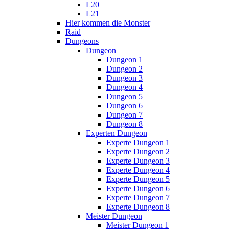
L20
L21
Hier kommen die Monster
Raid
Dungeons
Dungeon
Dungeon 1
Dungeon 2
Dungeon 3
Dungeon 4
Dungeon 5
Dungeon 6
Dungeon 7
Dungeon 8
Experten Dungeon
Experte Dungeon 1
Experte Dungeon 2
Experte Dungeon 3
Experte Dungeon 4
Experte Dungeon 5
Experte Dungeon 6
Experte Dungeon 7
Experte Dungeon 8
Meister Dungeon
Meister Dungeon 1