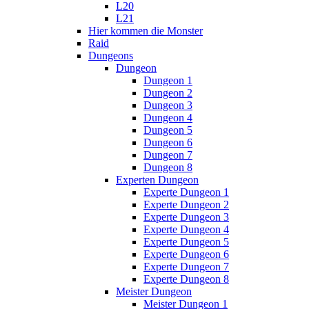
L20
L21
Hier kommen die Monster
Raid
Dungeons
Dungeon
Dungeon 1
Dungeon 2
Dungeon 3
Dungeon 4
Dungeon 5
Dungeon 6
Dungeon 7
Dungeon 8
Experten Dungeon
Experte Dungeon 1
Experte Dungeon 2
Experte Dungeon 3
Experte Dungeon 4
Experte Dungeon 5
Experte Dungeon 6
Experte Dungeon 7
Experte Dungeon 8
Meister Dungeon
Meister Dungeon 1