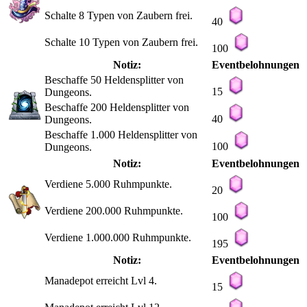
Schalte 8 Typen von Zaubern frei.
40
Schalte 10 Typen von Zaubern frei.
100
Notiz:
Eventbelohnungen
Beschaffe 50 Heldensplitter von
15
Dungeons.
Beschaffe 200 Heldensplitter von
40
Dungeons.
Beschaffe 1.000 Heldensplitter von
100
Dungeons.
Notiz:
Eventbelohnungen
Verdiene 5.000 Ruhmpunkte.
20
Verdiene 200.000 Ruhmpunkte.
100
Verdiene 1.000.000 Ruhmpunkte.
195
Notiz:
Eventbelohnungen
Manadepot erreicht Lvl 4.
15