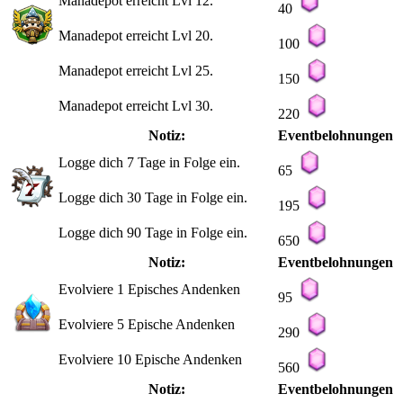
Manadepot erreicht Lvl 12.
40
Manadepot erreicht Lvl 20.
100
Manadepot erreicht Lvl 25.
150
Manadepot erreicht Lvl 30.
220
Notiz:
Eventbelohnungen
Logge dich 7 Tage in Folge ein.
65
Logge dich 30 Tage in Folge ein.
195
Logge dich 90 Tage in Folge ein.
650
Notiz:
Eventbelohnungen
Evolviere 1 Episches Andenken
95
Evolviere 5 Epische Andenken
290
Evolviere 10 Epische Andenken
560
Notiz:
Eventbelohnungen