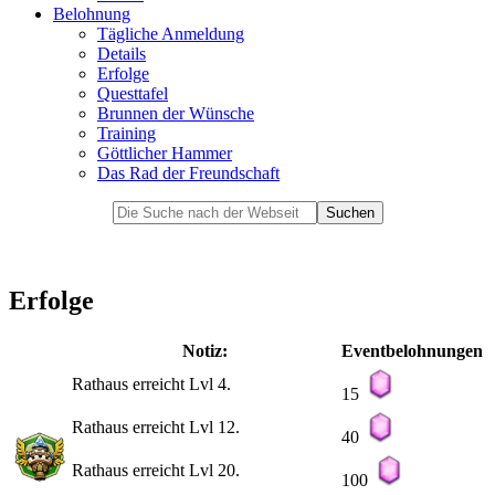
Belohnung
Tägliche Anmeldung
Details
Erfolge
Questtafel
Brunnen der Wünsche
Training
Göttlicher Hammer
Das Rad der Freundschaft
Erfolge
Notiz:
Eventbelohnungen
Rathaus erreicht Lvl 4.
15
Rathaus erreicht Lvl 12.
40
Rathaus erreicht Lvl 20.
100