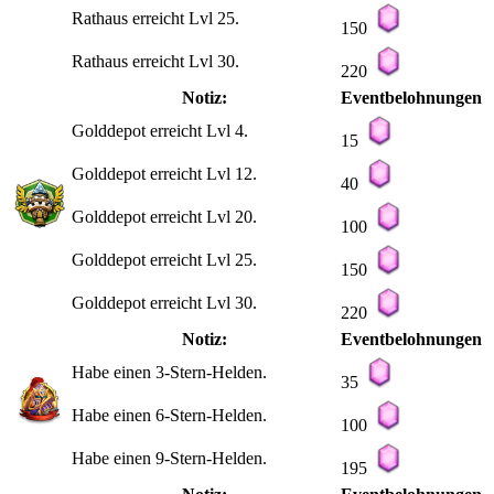
Rathaus erreicht Lvl 25.
150
Rathaus erreicht Lvl 30.
220
Notiz:
Eventbelohnungen
Golddepot erreicht Lvl 4.
15
Golddepot erreicht Lvl 12.
40
Golddepot erreicht Lvl 20.
100
Golddepot erreicht Lvl 25.
150
Golddepot erreicht Lvl 30.
220
Notiz:
Eventbelohnungen
Habe einen 3-Stern-Helden.
35
Habe einen 6-Stern-Helden.
100
Habe einen 9-Stern-Helden.
195