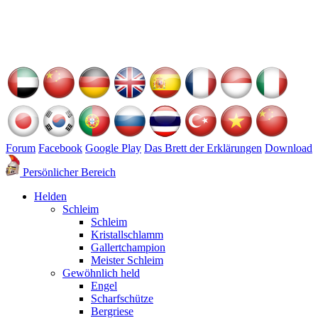
Forum
Facebook
Google Play
Das Brett der Erklärungen
Download
Persönlicher Bereich
Helden
Schleim
Schleim
Kristallschlamm
Gallertchampion
Meister Schleim
Gewöhnlich held
Engel
Scharfschütze
Bergriese