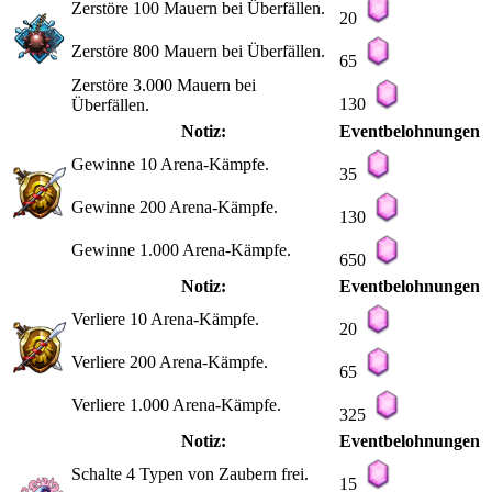
Zerstöre 100 Mauern bei Überfällen.
20
Zerstöre 800 Mauern bei Überfällen.
65
Zerstöre 3.000 Mauern bei
130
Überfällen.
Notiz:
Eventbelohnungen
Gewinne 10 Arena-Kämpfe.
35
Gewinne 200 Arena-Kämpfe.
130
Gewinne 1.000 Arena-Kämpfe.
650
Notiz:
Eventbelohnungen
Verliere 10 Arena-Kämpfe.
20
Verliere 200 Arena-Kämpfe.
65
Verliere 1.000 Arena-Kämpfe.
325
Notiz:
Eventbelohnungen
Schalte 4 Typen von Zaubern frei.
15