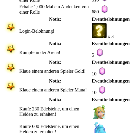
einer Rolle
Erhalte 1,000 Mal ein Andenken von
680
einer Rolle
Notiz:
Eventbelohnungen
Login-Belohnung!
x 3
Notiz:
Eventbelohnungen
Kämpfe in der Arena!
5
Notiz:
Eventbelohnungen
Klaue einem anderen Spieler Gold!
10
Notiz:
Eventbelohnungen
Klaue einem anderen Spieler Mana!
10
Notiz:
Eventbelohnungen
Kaufe 230 Edelsteine, um einen
Helden zu erhalten!
Kaufe 600 Edelsteine, um einen
Helden zu erhalten!