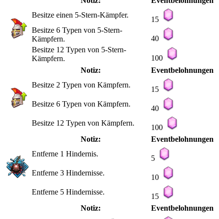
Notiz:
Eventbelohnungen
Besitze einen 5-Stern-Kämpfer.
15
Besitze 6 Typen von 5-Stern-
40
Kämpfern.
Besitze 12 Typen von 5-Stern-
100
Kämpfern.
Notiz:
Eventbelohnungen
Besitze 2 Typen von Kämpfern.
15
Besitze 6 Typen von Kämpfern.
40
Besitze 12 Typen von Kämpfern.
100
Notiz:
Eventbelohnungen
Entferne 1 Hindernis.
5
Entferne 3 Hindernisse.
10
Entferne 5 Hindernisse.
15
Notiz:
Eventbelohnungen