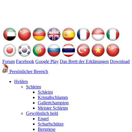
Forum
Facebook
Google Play
Das Brett der Erklärungen
Download
Persönlicher Bereich
Helden
Schleim
Schleim
Kristallschlamm
Gallertchampion
Meister Schleim
Gewöhnlich held
Engel
Scharfschütze
Bergriese