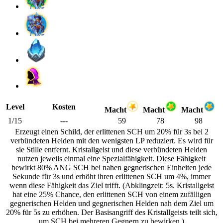
Level
Kosten
Macht
Macht
Macht
1/15
---
59
78
98
Erzeugt einen Schild, der erlittenen SCH um 20% für 3s bei 2
verbündeten Helden mit den wenigsten LP reduziert. Es wird für
sie Stille entfernt. Kristallgeist und diese verbündeten Helden
nutzen jeweils einmal eine Spezialfähigkeit. Diese Fähigkeit
bewirkt 80% ANG SCH bei nahen gegnerischen Einheiten jede
Sekunde für 3s und erhöht ihren erlittenen SCH um 4%, immer
wenn diese Fähigkeit das Ziel trifft. (Abklingzeit: 5s. Kristallgeist
hat eine 25% Chance, den erlittenen SCH von einem zufälligen
gegnerischen Helden und gegnerischen Helden nah dem Ziel um
20% für 5s zu erhöhen. Der Basisangriff des Kristallgeists teilt sich,
um SCH bei mehreren Gegnern zu bewirken.)