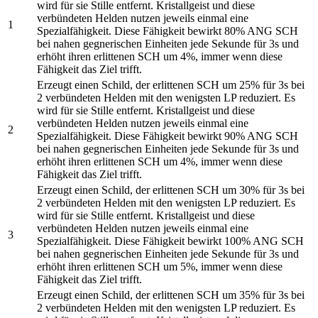
wird für sie Stille entfernt. Kristallgeist und diese
verbündeten Helden nutzen jeweils einmal eine
1
Spezialfähigkeit. Diese Fähigkeit bewirkt 80% ANG SCH
bei nahen gegnerischen Einheiten jede Sekunde für 3s und
erhöht ihren erlittenen SCH um 4%, immer wenn diese
Fähigkeit das Ziel trifft.
Erzeugt einen Schild, der erlittenen SCH um 25% für 3s bei
2 verbündeten Helden mit den wenigsten LP reduziert. Es
wird für sie Stille entfernt. Kristallgeist und diese
verbündeten Helden nutzen jeweils einmal eine
2
Spezialfähigkeit. Diese Fähigkeit bewirkt 90% ANG SCH
bei nahen gegnerischen Einheiten jede Sekunde für 3s und
erhöht ihren erlittenen SCH um 4%, immer wenn diese
Fähigkeit das Ziel trifft.
Erzeugt einen Schild, der erlittenen SCH um 30% für 3s bei
2 verbündeten Helden mit den wenigsten LP reduziert. Es
wird für sie Stille entfernt. Kristallgeist und diese
verbündeten Helden nutzen jeweils einmal eine
3
Spezialfähigkeit. Diese Fähigkeit bewirkt 100% ANG SCH
bei nahen gegnerischen Einheiten jede Sekunde für 3s und
erhöht ihren erlittenen SCH um 5%, immer wenn diese
Fähigkeit das Ziel trifft.
Erzeugt einen Schild, der erlittenen SCH um 35% für 3s bei
2 verbündeten Helden mit den wenigsten LP reduziert. Es