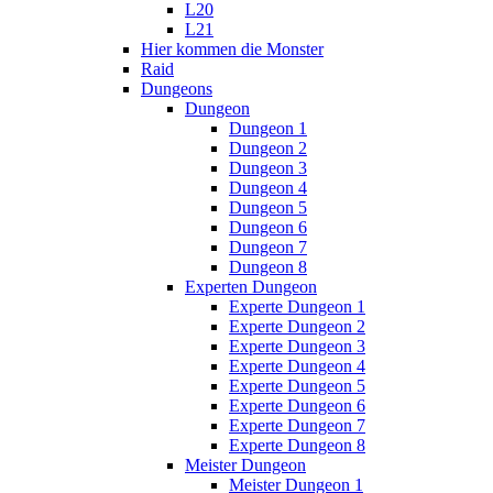
L20
L21
Hier kommen die Monster
Raid
Dungeons
Dungeon
Dungeon 1
Dungeon 2
Dungeon 3
Dungeon 4
Dungeon 5
Dungeon 6
Dungeon 7
Dungeon 8
Experten Dungeon
Experte Dungeon 1
Experte Dungeon 2
Experte Dungeon 3
Experte Dungeon 4
Experte Dungeon 5
Experte Dungeon 6
Experte Dungeon 7
Experte Dungeon 8
Meister Dungeon
Meister Dungeon 1