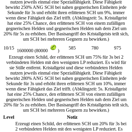
nutzen jeweils einmal eine Spezialfähigkeit. Diese Fähigkeit
bewirkt 250% ANG SCH bei nahen gegnerischen Einheiten jede
Sekunde für 3s und erhöht ihren erlittenen SCH um 9%, immer
wenn diese Fähigkeit das Ziel trifft. (Abklingzeit: 5s. Kristallgeist
hat eine 25% Chance, den erlittenen SCH von einem zufälligen
gegnerischen Helden und gegnerischen Helden nah dem Ziel um
20% für 5s zu erhöhen. Der Basisangriff des Kristallgeists teilt sich,
um SCH bei mehreren Gegnern zu bewirken.)
10/15
585
780
975
1600000 (80000
)
Erzeugt einen Schild, der erlittenen SCH um 75% für 3s bei 2
verbündeten Helden mit den wenigsten LP reduziert. Es wird für
sie Stille entfernt. Kristallgeist und diese verbündeten Helden
nutzen jeweils einmal eine Spezialfähigkeit. Diese Fähigkeit
bewirkt 280% ANG SCH bei nahen gegnerischen Einheiten jede
Sekunde für 3s und erhöht ihren erlittenen SCH um 10%, immer
wenn diese Fähigkeit das Ziel trifft. (Abklingzeit: 5s. Kristallgeist
hat eine 25% Chance, den erlittenen SCH von einem zufälligen
gegnerischen Helden und gegnerischen Helden nah dem Ziel um
20% für 5s zu erhöhen. Der Basisangriff des Kristallgeists teilt sich,
um SCH bei mehreren Gegnern zu bewirken.)
Level
Notiz
Erzeugt einen Schild, der erlittenen SCH um 20% für 3s bei
2 verbündeten Helden mit den wenigsten LP reduziert. Es