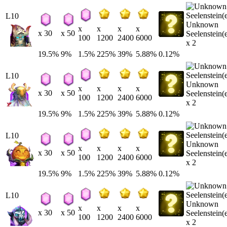
L10
Unknown
x
x
x
x
x 30
x 50
Seelenstein(
100
1200
2400
6000
x 2
19.5%
9%
1.5%
225%
39%
5.88%
0.12%
L10
Unknown
x
x
x
x
x 30
x 50
Seelenstein(
100
1200
2400
6000
x 2
19.5%
9%
1.5%
225%
39%
5.88%
0.12%
L10
Unknown
x
x
x
x
x 30
x 50
Seelenstein(
100
1200
2400
6000
x 2
19.5%
9%
1.5%
225%
39%
5.88%
0.12%
L10
Unknown
x
x
x
x
x 30
x 50
Seelenstein(
100
1200
2400
6000
x 2