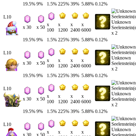
19.5%
9%
1.5%
225%
39%
5.88%
0.12%
L10
Unknown
x
x
x
x
x 30
x 50
Seelenstein(
100
1200
2400
6000
x 2
19.5%
9%
1.5%
225%
39%
5.88%
0.12%
L10
Unknown
x
x
x
x
x 30
x 50
Seelenstein(
100
1200
2400
6000
x 2
19.5%
9%
1.5%
225%
39%
5.88%
0.12%
L10
Unknown
x
x
x
x
x 30
x 50
Seelenstein(
100
1200
2400
6000
x 2
19.5%
9%
1.5%
225%
39%
5.88%
0.12%
L10
Unknown
x
x
x
x
x 30
x 50
Seelenstein(