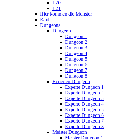
L20
L21
Hier kommen die Monster
Raid
Dungeons
Dungeon
Dungeon 1
Dungeon 2
Dungeon 3
Dungeon 4
Dungeon 5
Dungeon 6
Dungeon 7
Dungeon 8
Experten Dungeon
Experte Dungeon 1
Experte Dungeon 2
Experte Dungeon 3
Experte Dungeon 4
Experte Dungeon 5
Experte Dungeon 6
Experte Dungeon 7
Experte Dungeon 8
Meister Dungeon
Meister Dungeon 1