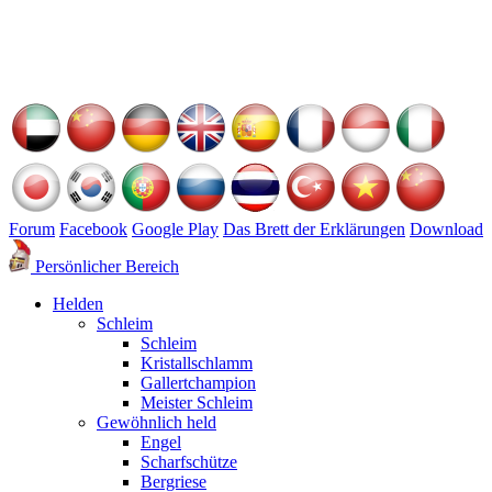
Forum
Facebook
Google Play
Das Brett der Erklärungen
Download
Persönlicher Bereich
Helden
Schleim
Schleim
Kristallschlamm
Gallertchampion
Meister Schleim
Gewöhnlich held
Engel
Scharfschütze
Bergriese